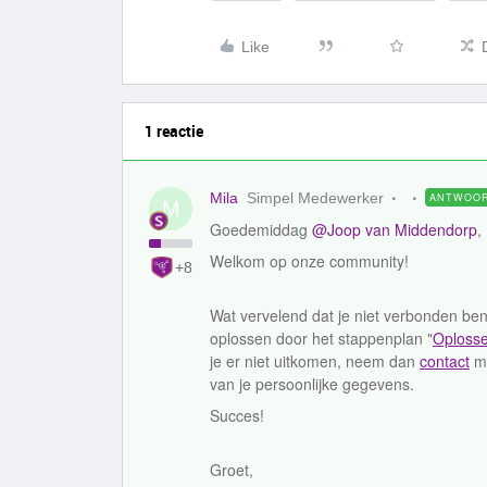
Like
1 reactie
Mila
Simpel Medewerker
ANTWOO
M
Goedemiddag
@Joop van Middendorp
,
Welkom op onze community!
+8
Wat vervelend dat je niet verbonden ben
oplossen door het stappenplan "
Oplosse
je er niet uitkomen, neem dan
contact
me
van je persoonlijke gegevens.
Succes!
Groet,