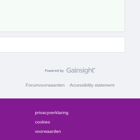
Forumvoorwaarden
Accessibility statement
privacyverklaring
cookies
voorwaarden