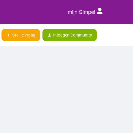
mijn Simpel
Stel je vraag
Inloggen Community