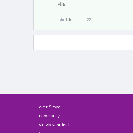
Mila
Like
over Simpel
community
via via voordeel