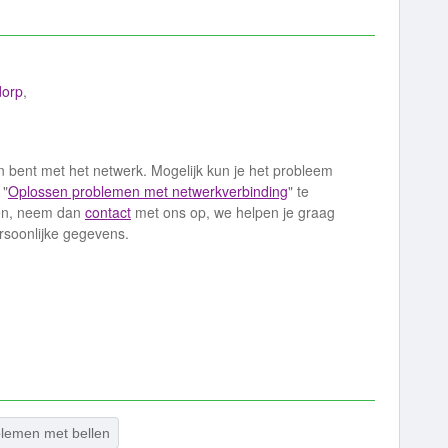
dorp
,
n bent met het netwerk. Mogelijk kun je het probleem
 "
Oplossen problemen met netwerkverbinding
" te
men, neem dan
contact
met ons op, we helpen je graag
ersoonlijke gegevens.
lemen met bellen