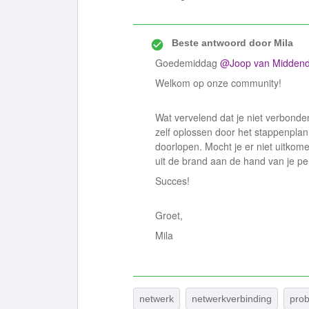
Beste antwoord door
Mila
Goedemiddag
@Joop van Midden
Welkom op onze community!
Wat vervelend dat je niet verbonde
zelf oplossen door het stappenplan
doorlopen. Mocht je er niet uitko
uit de brand aan de hand van je p
Succes!
Groet,
Mila
netwerk
netwerkverbinding
prob