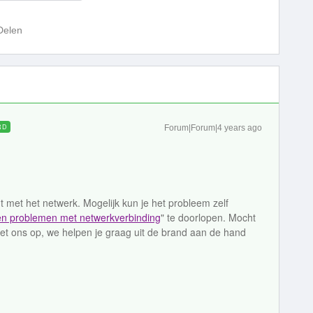
Delen
RD
Forum|Forum|4 years ago
t met het netwerk. Mogelijk kun je het probleem zelf
n problemen met netwerkverbinding
" te doorlopen. Mocht
t ons op, we helpen je graag uit de brand aan de hand