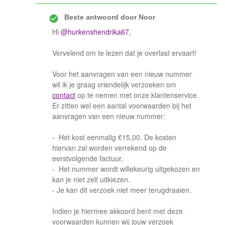
Beste antwoord door
Noor
Hi
@hurkenshendrika67
,
Vervelend om te lezen dat je overlast ervaart!
Voor het aanvragen van een nieuw nummer
wil ik je graag vriendelijk verzoeken om
contact
op te nemen met onze klantenservice.
Er zitten wel een aantal voorwaarden bij het
aanvragen van een nieuw nummer:
- Het kost eenmalig €15,00. De kosten
hiervan zal worden verrekend op de
eerstvolgende factuur,
- Het nummer wordt willekeurig uitgekozen en
kan je niet zelf uitkiezen.
- Je kan dit verzoek niet meer terugdraaien.
Indien je hiermee akkoord bent met deze
voorwaarden kunnen wij jouw verzoek