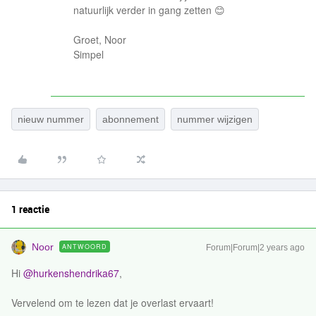
natuurlijk verder in gang zetten 😊
Groet, Noor
Simpel
nieuw nummer
abonnement
nummer wijzigen
1 reactie
Noor
ANTWOORD
Forum|Forum|2 years ago
Hi
@hurkenshendrika67
,
Vervelend om te lezen dat je overlast ervaart!