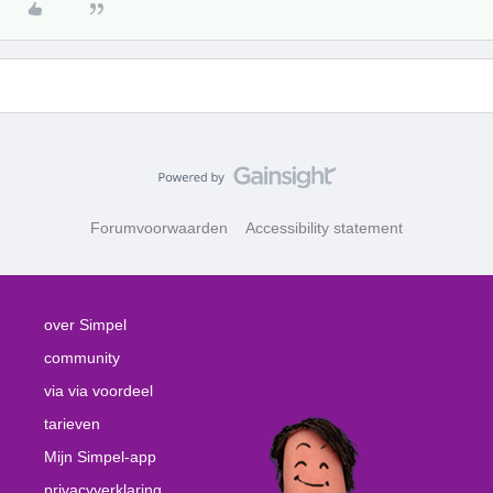
Forumvoorwaarden
Accessibility statement
over Simpel
community
via via voordeel
tarieven
Mijn Simpel-app
privacyverklaring