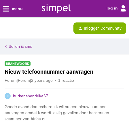
log in
menu
Inloggen Community
Bellen & sms
BEANTWOORD
Nieuw telefoonnummer aanvragen
Forum|Forum|2 years ago
1 reactie
hurkenshendrika67
H
Goede avond dames/heren k wil nu een nieuw nummer
aanvragen omdat k wordt lastig gevallen door hackers en
scammer van Africa en