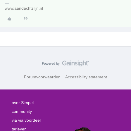
www.aandachtslijn.nl
Forumvoorwaarden
Accessibility statement
over Simpel
community
via via voordeel
tarieven