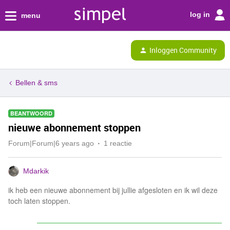
log in
menu
Inloggen Community
Bellen & sms
BEANTWOORD
nieuwe abonnement stoppen
Forum|Forum|6 years ago
1 reactie
Mdarkik
ik heb een nieuwe abonnement bij jullie afgesloten en ik wil deze
toch laten stoppen.