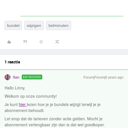
bundel
wijzigen
belminuten
1 reactie
Ilan
ANTWOORD
Forum|Forum|6 years ago
Hallo Linny,
Welkom op onze community!
Je kunt
hier
lezen hoe je je bundels wijzigt terwijl je je
abonnement behoudt.
Let erop dat de tarieven zonder actie gelden. Mocht je
abonnement verlengbaar zijn dan is dat wel goedkoper.