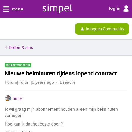
log in
menu
Inloggen Community
Bellen & sms
BEANTWOORD
Nieuwe belminuten tijdens lopend contract
Forum|Forum|6 years ago
1 reactie
linny
Ik wil graag mijn abonnement houden alleen mijn belminuten
verhogen.
Hoe kan ik dat het beste doen?