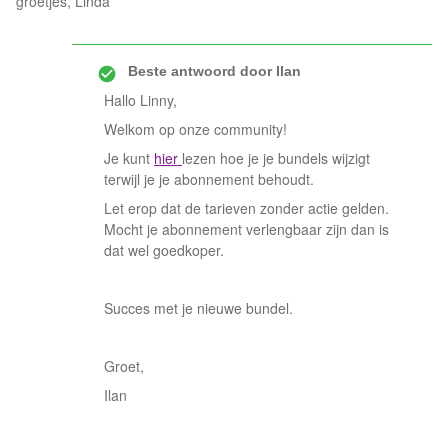
groetjes, Linda
Beste antwoord door
Ilan
Hallo Linny,
Welkom op onze community!
Je kunt
hier
lezen hoe je je bundels wijzigt
terwijl je je abonnement behoudt.
Let erop dat de tarieven zonder actie gelden.
Mocht je abonnement verlengbaar zijn dan is
dat wel goedkoper.
Succes met je nieuwe bundel.
Groet,
Ilan