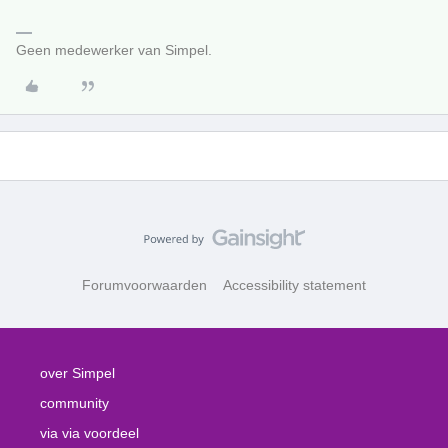
Geen medewerker van Simpel.
Forumvoorwaarden
Accessibility statement
over Simpel
community
via via voordeel