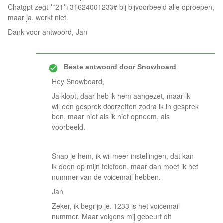
Chatgpt zegt **21*+31624001233# bij bijvoorbeeld alle oproepen,
maar ja, werkt niet.
Dank voor antwoord, Jan
Beste antwoord door
Snowboard
Hey Snowboard,
Ja klopt, daar heb ik hem aangezet, maar ik
wil een gesprek doorzetten zodra ik in gesprek
ben, maar niet als ik niet opneem, als
voorbeeld.
Snap je hem, ik wil meer instellingen, dat kan
ik doen op mijn telefoon, maar dan moet ik het
nummer van de voicemail hebben.
Jan
Zeker, ik begrijp je. 1233 is het voicemail
nummer. Maar volgens mij gebeurt dit