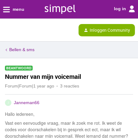
log in
menu
Inloggen Community
Bellen & sms
BEANTWOORD
Nummer van mijn voicemail
Forum|Forum|1 year ago
3 reacties
Janneman66
J
Hallo iedereen,
Vast een eenvoudige vraag, maar ik zoek me rot. Ik weet de
codes voor doorschakelen bij in gesprek ect ect, maar ik wil
doorschakelen naar mijn voicemail. Weet iemand dat nummer?