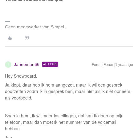
Geen medewerker van Simpel.
Janneman66
AUTEUR
Forum|Forum|1 year ago
J
Hey Snowboard,
Ja klopt, daar heb ik hem aangezet, maar ik wil een gesprek
doorzetten zodra ik in gesprek ben, maar niet als ik niet opneem,
als voorbeeld.
Snap je hem, ik wil meer instellingen, dat kan ik doen op mijn
telefoon, maar dan moet ik het nummer van de voicemail
hebben.
Jan