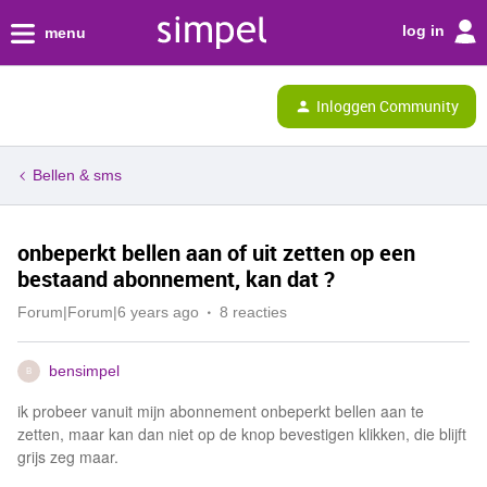
log in
menu
Inloggen Community
Bellen & sms
onbeperkt bellen aan of uit zetten op een
bestaand abonnement, kan dat ?
Forum|Forum|6 years ago
8 reacties
bensimpel
B
ik probeer vanuit mijn abonnement onbeperkt bellen aan te
zetten, maar kan dan niet op de knop bevestigen klikken, die blijft
grijs zeg maar.