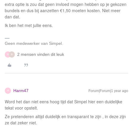
extra optie is zou dat geen invloed mogen hebben op je gekozen
bundels en dus bij aanzetten €1,50 moeten kosten. Niet meer
dan dat.
Ik ben het met jullie eens.
Geen medewerker van Simpel.
2 mensen vinden dit leuk
H
B
Harm47
Forum|Forum|1 year ago
H
Word het dan niet eens hoog tijd dat Simpel hier een duidelijke
tekst voor opstelt.
Ze pretenderen altijd duidelijk en transparant te zijn , in deze zijn
ze dat zeker niet.