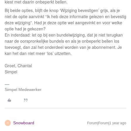
kiest met daarin onbeperkt bellen.
Bij beide opties, blijft de knop ‘Wijziging bevestigen’ grijs, als je
niet de optie aanvinkt “Ik heb deze informatie gelezen en bevestig
deze wijziging”. Had je deze optie wel aangevinkt en voor welke
optie had je gekozen?
En inderdaad: let op bij een bundelwijziging, dat je niet terugkan
naar de oorspronkelijke bundels en als je onbeperkt bellen los
toevoegt, dan zal het onderdeel worden van je abonnement. Je
kan het dan niet meer ‘los’ uitzetten.
Groet, Chantal
Simpel
Simpel Medewerker
Snowboard
Forum|Forum|1 year ago
S