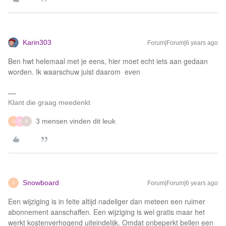
Karin303
Forum|Forum|6 years ago
Ben hwt helemaal met je eens, hier moet echt iets aan gedaan
worden. Ik waarschuw juist daarom even
Klant die graag meedenkt
3 mensen vinden dit leuk
S
H
B
Snowboard
Forum|Forum|6 years ago
S
Een wijziging is in feite altijd nadeliger dan meteen een ruimer
abonnement aanschaffen. Een wijziging is wel gratis maar het
werkt kostenverhogend uiteindelijk. Omdat onbeperkt bellen een