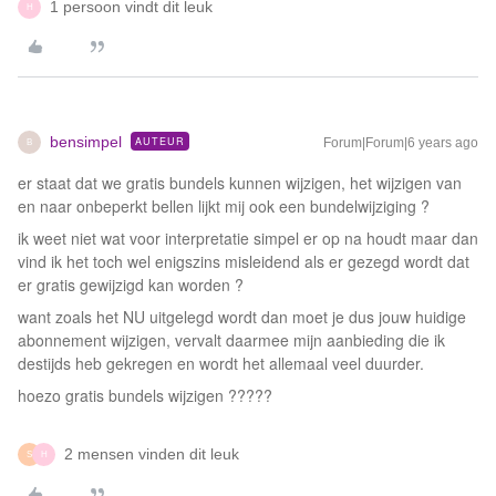
1 persoon vindt dit leuk
H
bensimpel
AUTEUR
Forum|Forum|6 years ago
B
er staat dat we gratis bundels kunnen wijzigen, het wijzigen van
en naar onbeperkt bellen lijkt mij ook een bundelwijziging ?
ik weet niet wat voor interpretatie simpel er op na houdt maar dan
vind ik het toch wel enigszins misleidend als er gezegd wordt dat
er gratis gewijzigd kan worden ?
want zoals het NU uitgelegd wordt dan moet je dus jouw huidige
abonnement wijzigen, vervalt daarmee mijn aanbieding die ik
destijds heb gekregen en wordt het allemaal veel duurder.
hoezo gratis bundels wijzigen ?????
2 mensen vinden dit leuk
S
H