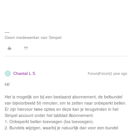
Geen medewerker van Simpel.
Chantal L.S.
Forum|Forum|1 year ago
C
Hi!
Het is mogelijk om bij een bestaand abonnement, de belbundel
van bijvoorbeeld 50 minuten, om te zetten naar onbeperkt bellen.
Er zijn hiervoor twee opties en deze kan je terugvinden in het
Simpel account onder het tabblad Abonnement:
1. Onbeperkt bellen toevoegen (los toevoegen).
2. Bundels wijzigen, waarbij je natuurlijk dan voor een bundel