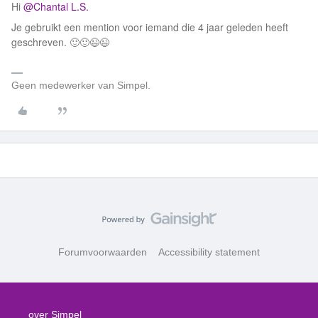
Hi
@Chantal L.S.
Je gebruikt een mention voor iemand die 4 jaar geleden heeft
geschreven. 🙂🙂😉😉
Geen medewerker van Simpel.
Forumvoorwaarden
Accessibility statement
over Simpel