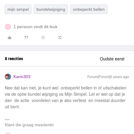
mijn simpel
bundelwijziging
onbeperkt bellen
1 persoon vindt dit leuk
H
8 reacties
Oudste eerst
Karin303
Forum|Forum|6 years ago
Nee dat kan niet, je kunt wel onbeperkt bellen in of uitschakelen
via de optie bundel wijziging va Mijn Simpel. Let er wel op dat je
dan de actie voordelen van je abo verliest en meestal duurder
uit bent.
Klant die graag meedenkt