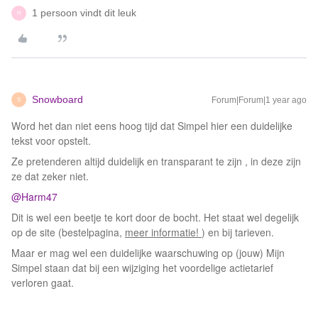
1 persoon vindt dit leuk
H
Snowboard
Forum|Forum|1 year ago
S
Word het dan niet eens hoog tijd dat Simpel hier een duidelijke
tekst voor opstelt.
Ze pretenderen altijd duidelijk en transparant te zijn , in deze zijn
ze dat zeker niet.
@Harm47
Dit is wel een beetje te kort door de bocht. Het staat wel degelijk
op de site (bestelpagina,
meer informatie!
​​​​​​) en bij tarieven.
Maar er mag wel een duidelijke waarschuwing op (jouw) Mijn
Simpel staan dat bij een wijziging het voordelige actietarief
verloren gaat.