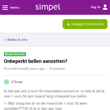
log in
menu
Inloggen Community
Bellen & sms
BEANTWOORD
Onbeperkt bellen aanzetten?
Forum|Forum|6 years ago
4 reacties
17knep
1
Ik heb pas een 2 euro 50 maandabonnement en nu lees ik dat je
voor 1 euro 50 een maand lang onbeperkt kan bellen.
1--Mijn vraag kan je na die maand die 1 euro 50 weer
cancellen???Of zit je er dan aan vast.