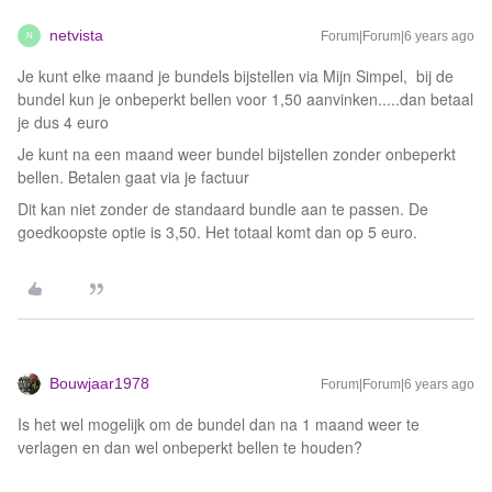
netvista
Forum|Forum|6 years ago
N
Je kunt elke maand je bundels bijstellen via Mijn Simpel, bij de
bundel kun je onbeperkt bellen voor 1,50 aanvinken.....dan betaal
je dus 4 euro
Je kunt na een maand weer bundel bijstellen zonder onbeperkt
bellen. Betalen gaat via je factuur
Dit kan niet zonder de standaard bundle aan te passen. De
goedkoopste optie is 3,50. Het totaal komt dan op 5 euro.
Bouwjaar1978
Forum|Forum|6 years ago
Is het wel mogelijk om de bundel dan na 1 maand weer te
verlagen en dan wel onbeperkt bellen te houden?