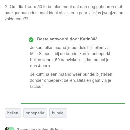
2--Om die 1 euro 50 te betalen moet dat dan nog gebeuren met
bankgedoe/codes en/of ideal of zijn een paar vinkjes [weg]zetten
voldoende??
Beste antwoord door
Karin303
Je kunt elke maand je bundels bijstellen via
Mijn Simpel, bij de bundel kun je onbeperkt
bellen voor 1,50 aanvinken.....dan betaal je
dus 4 euro
Je kunt na een maand weer bundel bijstellen
zonder onbeperkt bellen. Betalen gaat via je
factuur
bellen
onbeperkt
bundel
2 mensen vinden dit leuk
N