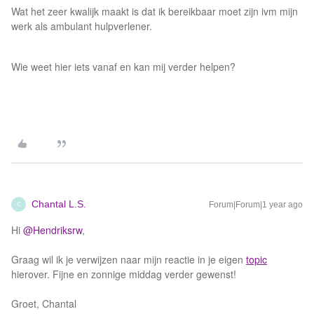
Wat het zeer kwalijk maakt is dat ik bereikbaar moet zijn ivm mijn
werk als ambulant hulpverlener.
Wie weet hier iets vanaf en kan mij verder helpen?
Chantal L.S.
Forum|Forum|1 year ago
C
Hi ​
@Hendriksrw
,
Graag wil ik je verwijzen naar mijn reactie in je eigen
topic
hierover. Fijne en zonnige middag verder gewenst!
Groet, Chantal