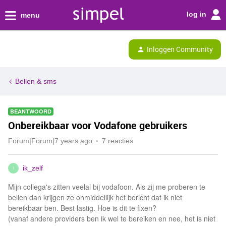
log in
menu
Inloggen Community
Bellen & sms
BEANTWOORD
Onbereikbaar voor Vodafone gebruikers
Forum|Forum|7 years ago
7 reacties
ik_zelf
I
Mijn collega's zitten veelal bij vodafoon. Als zij me proberen te
bellen dan krijgen ze onmiddellijk het bericht dat ik niet
bereikbaar ben. Best lastig. Hoe is dit te fixen?
(vanaf andere providers ben ik wel te bereiken en nee, het is niet