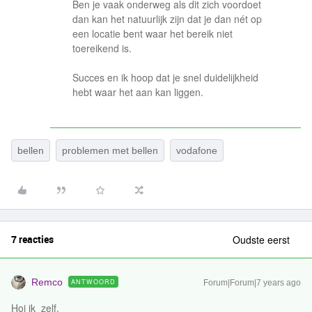
Ben je vaak onderweg als dit zich voordoet
dan kan het natuurlijk zijn dat je dan nét op
een locatie bent waar het bereik niet
toereikend is.
Succes en ik hoop dat je snel duidelijkheid
hebt waar het aan kan liggen.
bellen
problemen met bellen
vodafone
7 reacties
Oudste eerst
Remco
ANTWOORD
Forum|Forum|7 years ago
Hoi ik_zelf,