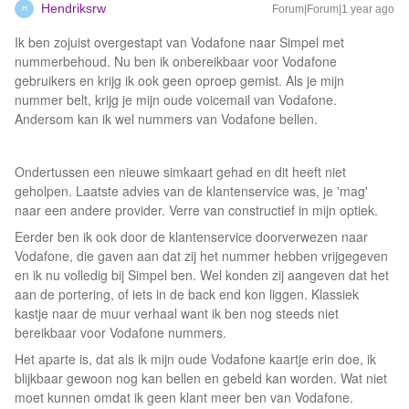
Hendriksrw
Forum|Forum|1 year ago
H
Ik ben zojuist overgestapt van Vodafone naar Simpel met
nummerbehoud. Nu ben ik onbereikbaar voor Vodafone
gebruikers en krijg ik ook geen oproep gemist. Als je mijn
nummer belt, krijg je mijn oude voicemail van Vodafone.
Andersom kan ik wel nummers van Vodafone bellen.
Ondertussen een nieuwe simkaart gehad en dit heeft niet
geholpen. Laatste advies van de klantenservice was, je 'mag'
naar een andere provider. Verre van constructief in mijn optiek.
Eerder ben ik ook door de klantenservice doorverwezen naar
Vodafone, die gaven aan dat zij het nummer hebben vrijgegeven
en ik nu volledig bij Simpel ben. Wel konden zij aangeven dat het
aan de portering, of iets in de back end kon liggen. Klassiek
kastje naar de muur verhaal want ik ben nog steeds niet
bereikbaar voor Vodafone nummers.
Het aparte is, dat als ik mijn oude Vodafone kaartje erin doe, ik
blijkbaar gewoon nog kan bellen en gebeld kan worden. Wat niet
moet kunnen omdat ik geen klant meer ben van Vodafone.