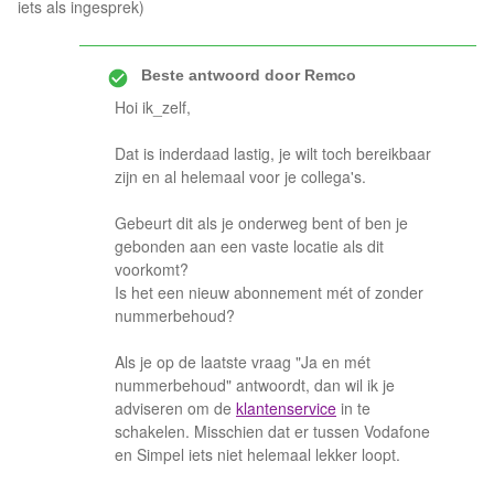
iets als ingesprek)
Beste antwoord door
Remco
Hoi ik_zelf,
Dat is inderdaad lastig, je wilt toch bereikbaar
zijn en al helemaal voor je collega's.
Gebeurt dit als je onderweg bent of ben je
gebonden aan een vaste locatie als dit
voorkomt?
Is het een nieuw abonnement mét of zonder
nummerbehoud?
Als je op de laatste vraag "Ja en mét
nummerbehoud" antwoordt, dan wil ik je
adviseren om de
klantenservice
in te
schakelen. Misschien dat er tussen Vodafone
en Simpel iets niet helemaal lekker loopt.