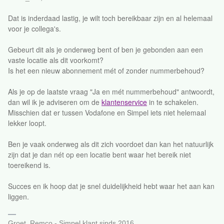
Dat is inderdaad lastig, je wilt toch bereikbaar zijn en al helemaal
voor je collega's.
Gebeurt dit als je onderweg bent of ben je gebonden aan een
vaste locatie als dit voorkomt?
Is het een nieuw abonnement mét of zonder nummerbehoud?
Als je op de laatste vraag "Ja en mét nummerbehoud" antwoordt,
dan wil ik je adviseren om de
klantenservice
in te schakelen.
Misschien dat er tussen Vodafone en Simpel iets niet helemaal
lekker loopt.
Ben je vaak onderweg als dit zich voordoet dan kan het natuurlijk
zijn dat je dan nét op een locatie bent waar het bereik niet
toereikend is.
Succes en ik hoop dat je snel duidelijkheid hebt waar het aan kan
liggen.
Groet, Remco - Simpel klant sinds 2016