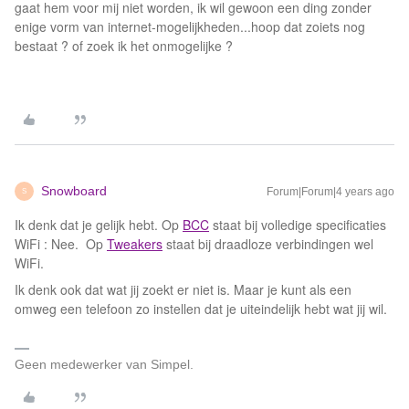
gaat hem voor mij niet worden, ik wil gewoon een ding zonder
enige vorm van internet-mogelijkheden...hoop dat zoiets nog
bestaat ? of zoek ik het onmogelijke ?
Snowboard
Forum|Forum|4 years ago
S
Ik denk dat je gelijk hebt. Op
BCC
staat bij volledige specificaties
WiFi : Nee. Op
Tweakers
staat bij draadloze verbindingen wel
WiFi.
Ik denk ook dat wat jij zoekt er niet is. Maar je kunt als een
omweg een telefoon zo instellen dat je uiteindelijk hebt wat jij wil.
Geen medewerker van Simpel.