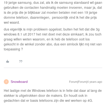
19 jarige samsung, dus zal, als ik de samsung standaard wil gaan
gebruiken de contacten handmatig moeten invoeren, maar ja, dat
is de prijs die je blijkbaar zal moeten betalen met een 19 jarige
domme telefoon, daarentegen, persoonlijk vind ik het die prijs
wel waard.
dus eigenlijk is mijn probleem opgelost, buiten het feit dat die 3g
windows 8.1 uit 2017 het niet doet met deze simkaart, ik zou toch
graag willen weten waarom, en ik heb de telefoon ooit los
gekocht in de winkel zonder abo, dus een simlock lijkt mij niet van
toepassing ?
Snowboard
Forum|Forum|4 years ago
S
Het lastige met de Windows telefoon is in feite dat daar al lang de
stekker is uitgetrokken door de makers. En houdt ook in
gedachten dat er basis telefoons zijn die wel werken op 4G.