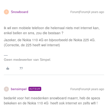
Snowboard
Forum|Forum|4 years ago
S
ik wil een mobiele telefoon die helemaal niets met internet kan,
enkel bellen en sms, zou die bestaan ?
Jazeker, de Nokia 110 4G en bijvoorbeeld de Nokia 225 4G.
(Correctie, de 225 heeft wel internet)
Geen medewerker van Simpel.
bensimpel
AUTEUR
Forum|Forum|4 years ago
B
bedankt voor het meedenken snowboard maarrr, heb de specs
bekeken en de Nokia 110 4G heeft ook internet en zelfs wifi !