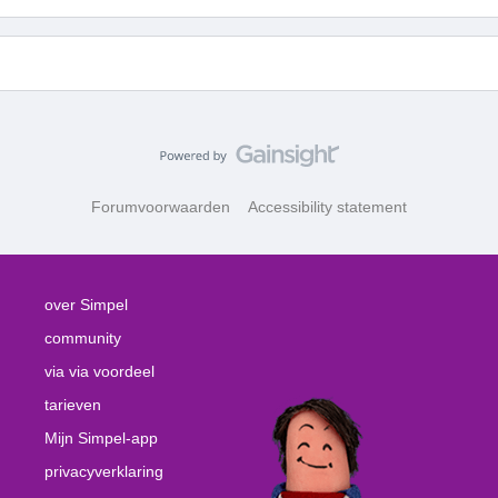
Forumvoorwaarden
Accessibility statement
over Simpel
community
via via voordeel
tarieven
Mijn Simpel-app
privacyverklaring