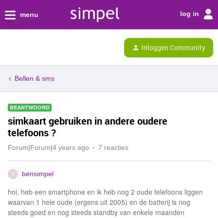
log in
menu
Inloggen Community
Bellen & sms
BEANTWOORD
simkaart gebruiken in andere oudere
telefoons ?
Forum|Forum|4 years ago
7 reacties
bensimpel
B
hoi, heb een smartphone en ik heb nog 2 oude telefoons liggen
waarvan 1 hele oude (ergens uit 2005) en de batterij is nog
steeds goed en nog steeds standby van enkele maanden