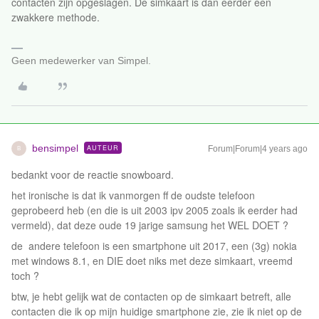
contacten zijn opgeslagen. De simkaart is dan eerder een
zwakkere methode.
Geen medewerker van Simpel.
bensimpel
AUTEUR
Forum|Forum|4 years ago
B
bedankt voor de reactie snowboard.
het ironische is dat ik vanmorgen ff de oudste telefoon
geprobeerd heb (en die is uit 2003 ipv 2005 zoals ik eerder had
vermeld), dat deze oude 19 jarige samsung het WEL DOET ?
de andere telefoon is een smartphone uit 2017, een (3g) nokia
met windows 8.1, en DIE doet niks met deze simkaart, vreemd
toch ?
btw, je hebt gelijk wat de contacten op de simkaart betreft, alle
contacten die ik op mijn huidige smartphone zie, zie ik niet op de