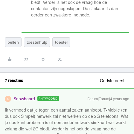
biedt. Verder is het ook de vraag hoe de
contacten zijn opgeslagen. De simkaart is dan
eerder een zwakkere methode.
bellen
toestelhulp
toestel
7 reacties
Oudste eerst
Snowboard
ANTWOORD
Forum|Forum|4 years ago
S
Ik vermoed dat je tegen een aantal zaken aanloopt. T-Mobile (en
dus ook Simpel) netwerk zal niet werken op de 2G telefoons. Wat
je dus kunt proberen is of een ander netwerk simkaart wel werkt
zolang die wel 2G biedt. Verder is het ook de vraag hoe de