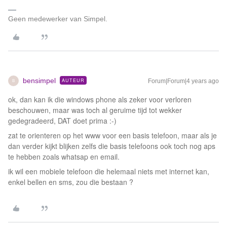
Geen medewerker van Simpel.
bensimpel
AUTEUR
Forum|Forum|4 years ago
B
ok, dan kan ik die windows phone als zeker voor verloren
beschouwen, maar was toch al geruime tijd tot wekker
gedegradeerd, DAT doet prima :-)
zat te orienteren op het www voor een basis telefoon, maar als je
dan verder kijkt blijken zelfs die basis telefoons ook toch nog aps
te hebben zoals whatsap en email.
ik wil een mobiele telefoon die helemaal niets met internet kan,
enkel bellen en sms, zou die bestaan ?