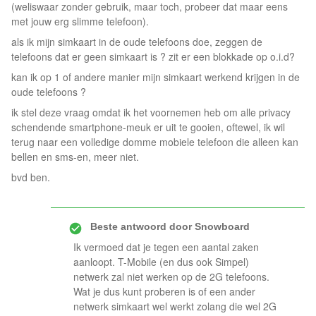
(weliswaar zonder gebruik, maar toch, probeer dat maar eens
met jouw erg slimme telefoon).
als ik mijn simkaart in de oude telefoons doe, zeggen de
telefoons dat er geen simkaart is ? zit er een blokkade op o.i.d?
kan ik op 1 of andere manier mijn simkaart werkend krijgen in de
oude telefoons ?
ik stel deze vraag omdat ik het voornemen heb om alle privacy
schendende smartphone-meuk er uit te gooien, oftewel, ik wil
terug naar een volledige domme mobiele telefoon die alleen kan
bellen en sms-en, meer niet.
bvd ben.
Beste antwoord door
Snowboard
Ik vermoed dat je tegen een aantal zaken
aanloopt. T-Mobile (en dus ook Simpel)
netwerk zal niet werken op de 2G telefoons.
Wat je dus kunt proberen is of een ander
netwerk simkaart wel werkt zolang die wel 2G