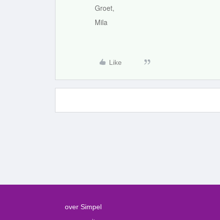
Groet,
Mila
Like
over Simpel