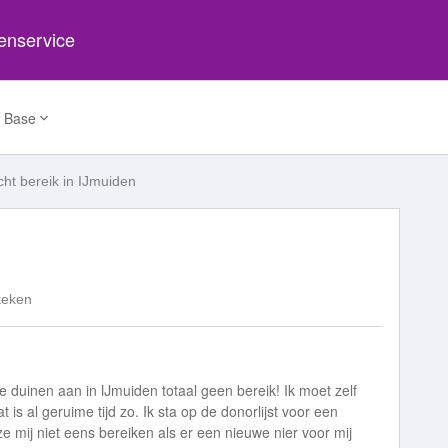
tenservice
 Base
cht bereik in IJmuiden
keken
 de duinen aan in IJmuiden totaal geen bereik! Ik moet zelf
is al geruime tijd zo. Ik sta op de donorlijst voor een
 mij niet eens bereiken als er een nieuwe nier voor mij