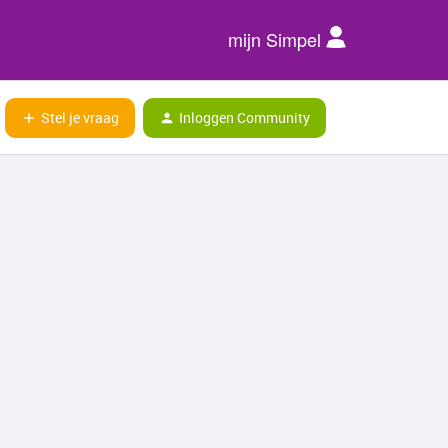
mijn Simpel
Stel je vraag
Inloggen Community