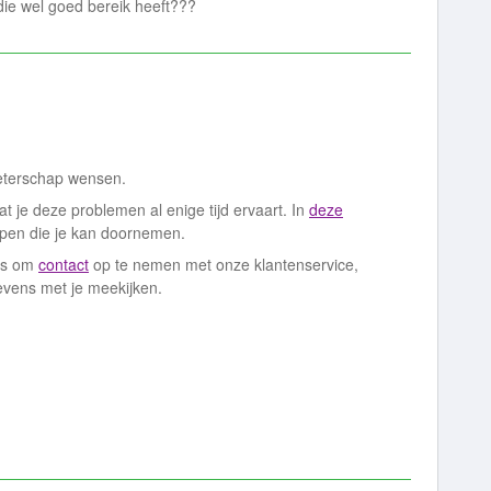
 die wel goed bereik heeft???
 beterschap wensen.
dat je deze problemen al enige tijd ervaart. In
deze
ppen die je kan doornemen.
ies om
contact
op te nemen met onze klantenservice,
evens met je meekijken.