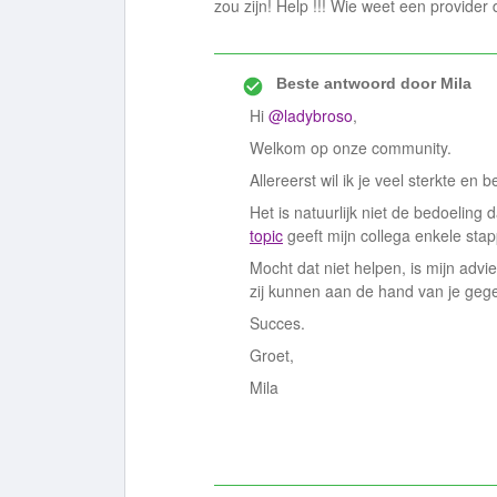
zou zijn! Help !!! Wie weet een provider
Beste antwoord door
Mila
Hi
@ladybroso
,
Welkom op onze community.
Allereerst wil ik je veel sterkte en
Het is natuurlijk niet de bedoeling 
topic
geeft mijn collega enkele sta
Mocht dat niet helpen, is mijn adv
zij kunnen aan de hand van je geg
Succes.
Groet,
Mila