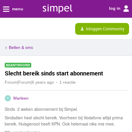
log in
menu
Inloggen Community
Bellen & sms
BEANTWOORD
Slecht bereik sinds start abonnement
Forum|Forum|6 years ago
1 reactie
Marleen
M
Sinds 2 weken abonnement bij Simpel.
Sindsdien heel slecht bereik. Voorheen bij Vodafone altijd prima
bereik. Huisgenoot heeft KPN. Ook helemaal niks mis mee.