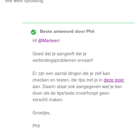
Wie weet oplossing.
Beste antwoord door
Phil
HI
@Marleen
!
Goed dat je aangeeft dat je
verbindingsproblemen ervaart!
Er zijn een aantal dingen die je zelf kan
checken en testen, die tips tref je in
deze topic
aan. Daarin staat ook aangegeven wat je kan
doen als de tips/tests onverhoopt geen
verschil maken.
Groetjes,
Phil