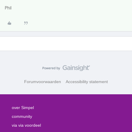
Phil
Forumvoorwaarden
Accessibility statement
over Simpel
community
via via voordeel