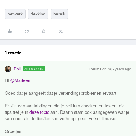
netwerk
dekking
bereik
1 reactie
Phil
ANTWOORD
Forum|Forum|6 years ago
HI
@Marleen
!
Goed dat je aangeeft dat je verbindingsproblemen ervaart!
Er zijn een aantal dingen die je zelf kan checken en testen, die
tips tref je in
deze topic
aan. Daarin staat ook aangegeven wat je
kan doen als de tips/tests onverhoopt geen verschil maken.
Groetjes,