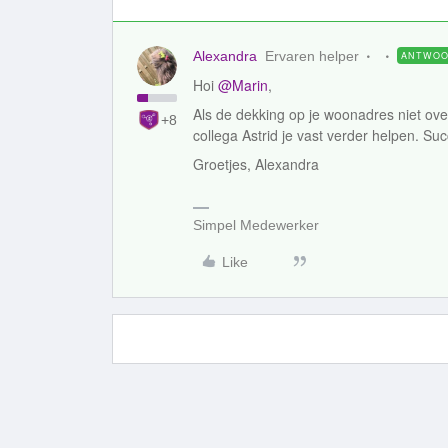
Alexandra
Ervaren helper
ANTWO
Hoi
@Marin
,
Als de dekking op je woonadres niet o
+8
collega Astrid je vast verder helpen. Su
Groetjes, Alexandra
Simpel Medewerker
Like