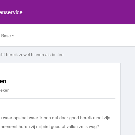
tenservice
 Base
cht bereik zowel binnen als buiten
ten
keken
en waar opstaat waar ik ben dat daar goed bereik moet zijn.
nnement horen zij mij niet goed of vallen zelfs weg?