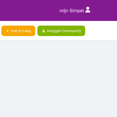
mijn Simpel
Stel je vraag
Inloggen Community