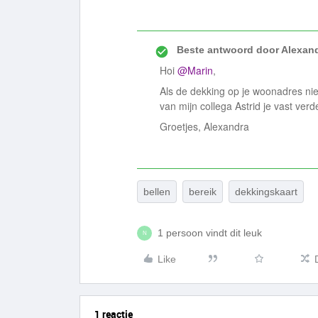
Beste antwoord door
Alexan
Hoi
@Marin
,
Als de dekking op je woonadres ni
van mijn collega Astrid je vast ver
Groetjes, Alexandra
bellen
bereik
dekkingskaart
1 persoon vindt dit leuk
N
Like
1 reactie