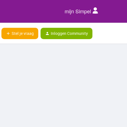
mijn Simpel
Stel je vraag
Inloggen Community