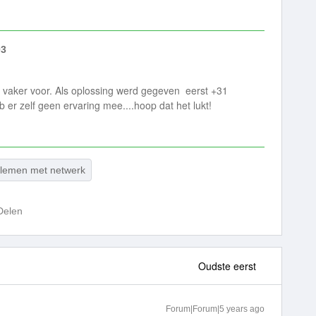
03
 vaker voor. Als oplossing werd gegeven eerst +31
er zelf geen ervaring mee....hoop dat het lukt!
lemen met netwerk
Delen
Oudste eerst
Forum|Forum|5 years ago