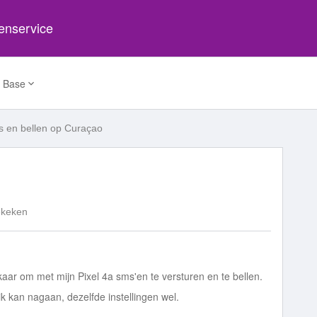
tenservice
 Base
 en bellen op Curaçao
ekeken
kaar om met mijn Pixel 4a sms'en te versturen en te bellen.
ik kan nagaan, dezelfde instellingen wel.