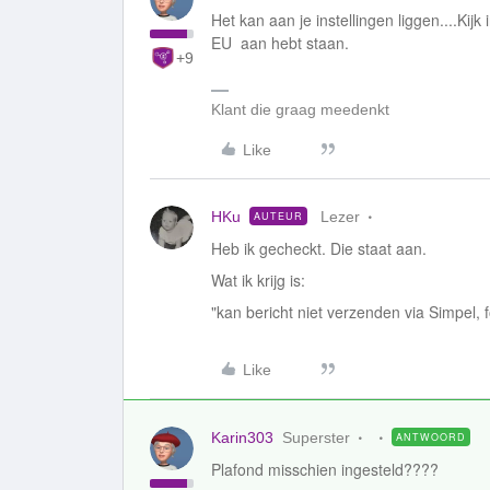
Het kan aan je instellingen liggen....Kijk
EU aan hebt staan.
+9
Klant die graag meedenkt
Like
HKu
Lezer
AUTEUR
Heb ik gecheckt. Die staat aan.
Wat ik krijg is:
"kan bericht niet verzenden via Simpel, 
Like
Karin303
Superster
ANTWOORD
Plafond misschien ingesteld????