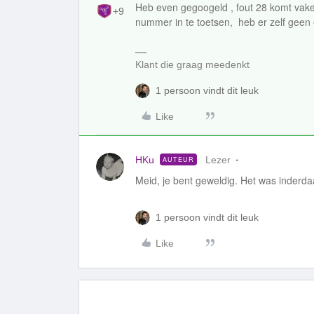
Heb even gegoogeld , fout 28 komt vak
+9
nummer in te toetsen, heb er zelf geen e
Klant die graag meedenkt
1 persoon vindt dit leuk
Like
HKu
Lezer
AUTEUR
Meid, je bent geweldig. Het was inderda
1 persoon vindt dit leuk
Like