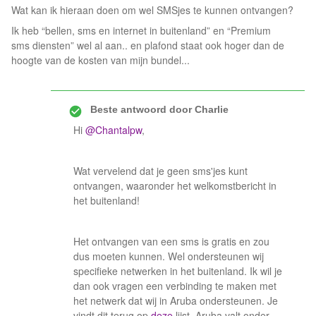
Wat kan ik hieraan doen om wel SMSjes te kunnen ontvangen?
Ik heb “bellen, sms en internet in buitenland” en “Premium
sms diensten” wel al aan.. en plafond staat ook hoger dan de
hoogte van de kosten van mijn bundel...
Beste antwoord door
Charlie
Hi
@Chantalpw
,
Wat vervelend dat je geen sms'jes kunt
ontvangen, waaronder het welkomstbericht in
het buitenland!
Het ontvangen van een sms is gratis en zou
dus moeten kunnen. Wel ondersteunen wij
specifieke netwerken in het buitenland. Ik wil je
dan ook vragen een verbinding te maken met
het netwerk dat wij in Aruba ondersteunen. Je
vindt dit terug op
deze
lijst. Aruba valt onder