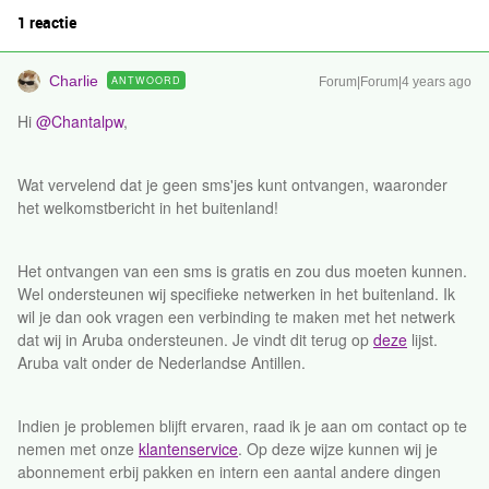
1 reactie
Charlie
ANTWOORD
Forum|Forum|4 years ago
Hi
@Chantalpw
,
Wat vervelend dat je geen sms'jes kunt ontvangen, waaronder
het welkomstbericht in het buitenland!
Het ontvangen van een sms is gratis en zou dus moeten kunnen.
Wel ondersteunen wij specifieke netwerken in het buitenland. Ik
wil je dan ook vragen een verbinding te maken met het netwerk
dat wij in Aruba ondersteunen. Je vindt dit terug op
deze
lijst.
Aruba valt onder de Nederlandse Antillen.
Indien je problemen blijft ervaren, raad ik je aan om contact op te
nemen met onze
klantenservice
. Op deze wijze kunnen wij je
abonnement erbij pakken en intern een aantal andere dingen