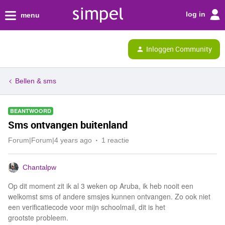
log in
menu
Inloggen Community
Bellen & sms
BEANTWOORD
Sms ontvangen buitenland
Forum|Forum|4 years ago
1 reactie
Chantalpw
Op dit moment zit ik al 3 weken op Aruba, ik heb nooit een
welkomst sms of andere smsjes kunnen ontvangen. Zo ook niet
een verificatiecode voor mijn schoolmail, dit is het
grootste probleem.