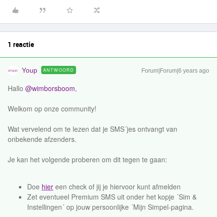
1 reactie
Youp
ANTWOORD
Forum|Forum|6 years ago
Hallo
@wimborsboom
,
Welkom op onze community!
Wat vervelend om te lezen dat je SMS´jes ontvangt van
onbekende afzenders.
Je kan het volgende proberen om dit tegen te gaan:
Doe
hier
een check of jij je hiervoor kunt afmelden
Zet eventueel Premium SMS uit onder het kopje ´Sim &
Instellingen´ op jouw persoonlijke ´Mijn Simpel-pagina.