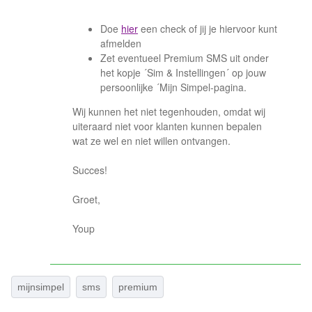
Doe
hier
een check of jij je hiervoor kunt
afmelden
Zet eventueel Premium SMS uit onder
het kopje ´Sim & Instellingen´ op jouw
persoonlijke ´Mijn Simpel-pagina.
Wij kunnen het niet tegenhouden, omdat wij
uiteraard niet voor klanten kunnen bepalen
wat ze wel en niet willen ontvangen.
Succes!
Groet,
Youp
mijnsimpel
sms
premium