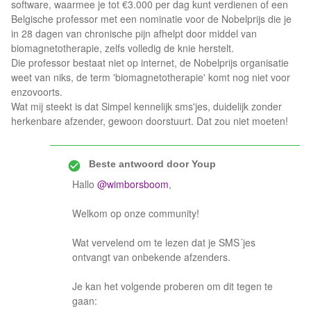
software, waarmee je tot €3.000 per dag kunt verdienen of een
Belgische professor met een nominatie voor de Nobelprijs die je
in 28 dagen van chronische pijn afhelpt door middel van
biomagnetotherapie, zelfs volledig de knie herstelt.
Die professor bestaat niet op internet, de Nobelprijs organisatie
weet van niks, de term 'biomagnetotherapie' komt nog niet voor
enzovoorts.
Wat mij steekt is dat Simpel kennelijk sms'jes, duidelijk zonder
herkenbare afzender, gewoon doorstuurt. Dat zou niet moeten!
Beste antwoord door
Youp
Hallo
@wimborsboom
,
Welkom op onze community!
Wat vervelend om te lezen dat je SMS´jes
ontvangt van onbekende afzenders.
Je kan het volgende proberen om dit tegen te
gaan: