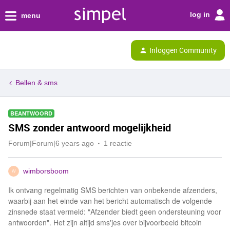
log in
menu
Inloggen Community
Bellen & sms
BEANTWOORD
SMS zonder antwoord mogelijkheid
Forum|Forum|6 years ago
1 reactie
wimborsboom
W
Ik ontvang regelmatig SMS berichten van onbekende afzenders,
waarbij aan het einde van het bericht automatisch de volgende
zinsnede staat vermeld: "Afzender biedt geen ondersteuning voor
antwoorden". Het zijn altijd sms'jes over bijvoorbeeld bitcoin