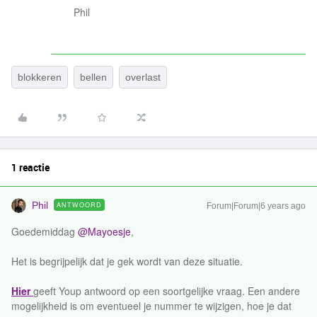
Phil
blokkeren
bellen
overlast
1 reactie
Phil
ANTWOORD
Forum|Forum|6 years ago
Goedemiddag
@Mayoesje
,
Het is begrijpelijk dat je gek wordt van deze situatie.
Hier
geeft Youp antwoord op een soortgelijke vraag. Een andere
mogelijkheid is om eventueel je nummer te wijzigen, hoe je dat