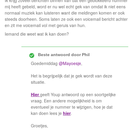
Ik krijg zoveel berichten binnen van dat een geblokkeerd nummer
mij heeft gebeld, word er nu wel echt gek van omdat ik niet eens
normaal muziek kan luisteren want die meldingen komen er ook
steeds doorheen. Soms laten ze ook een voicemail bericht achter
en zit me voicemail vol met geruis van hun.
Iemand die weet wat ik kan doen?
Beste antwoord door
Phil
Goedemiddag
@Mayoesje
,
Het is begrijpelijk dat je gek wordt van deze
situatie.
Hier
geeft Youp antwoord op een soortgelijke
vraag. Een andere mogelijkheid is om
eventueel je nummer te wijzigen, hoe je dat
kan doen lees je
hier
.
Groetjes,