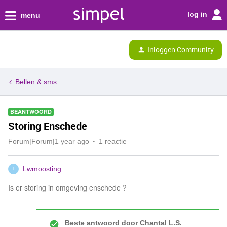
log in
menu
Inloggen Community
Bellen & sms
BEANTWOORD
Storing Enschede
Forum|Forum|1 year ago
1 reactie
Lwmoosting
L
Is er storing in omgeving enschede ?
Beste antwoord door
Chantal L.S.