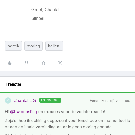
Groet, Chantal
Simpel
bereik
storing
bellen.
1 reactie
Chantal L.S.
ANTWOORD
Forum|Forum|1 year ago
C
Hi ​
@Lwmoosting
en excuses voor de verlate reactie!
Zojuist heb ik dekking opgezocht voor Enschede en momenteel is
er een optimale verbinding en er is geen storing gaande.