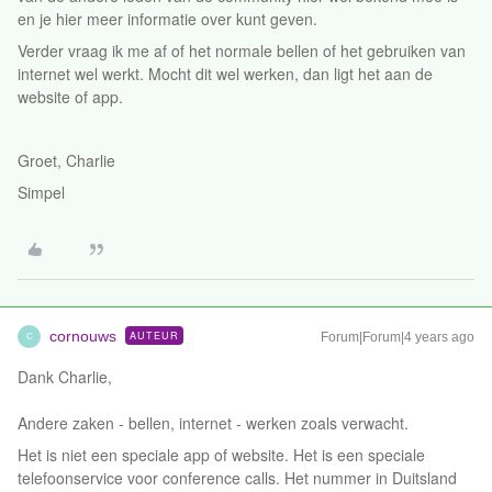
en je hier meer informatie over kunt geven.
Verder vraag ik me af of het normale bellen of het gebruiken van
internet wel werkt. Mocht dit wel werken, dan ligt het aan de
website of app.
Groet, Charlie
Simpel
cornouws
AUTEUR
Forum|Forum|4 years ago
C
Dank Charlie,
Andere zaken - bellen, internet - werken zoals verwacht.
Het is niet een speciale app of website. Het is een speciale
telefoonservice voor conference calls. Het nummer in Duitsland