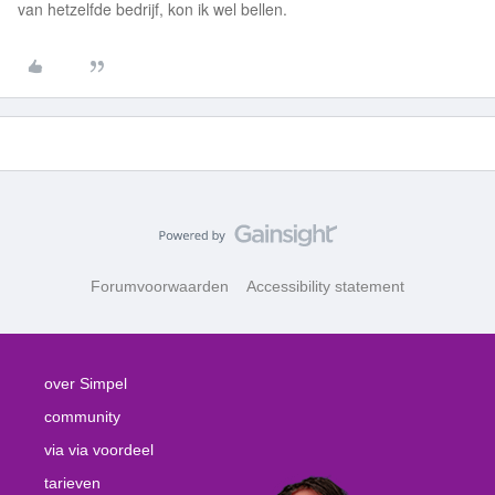
van hetzelfde bedrijf, kon ik wel bellen.
Forumvoorwaarden
Accessibility statement
over Simpel
community
via via voordeel
tarieven