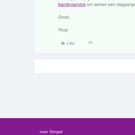
klantenservice
om samen een stappenplan
Groet,
Youp
Like
over Simpel