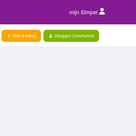
mijn Simpel
Stel je vraag
Inloggen Community