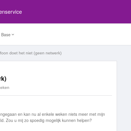
tenservice
 Base
efoon doet het niet (geen netwerk)
rk)
keken
eengegaan en kan nu al enkele weken niets meer met mijn
aald. Zou u mij zo spoedig mogelijk kunnen helpen?