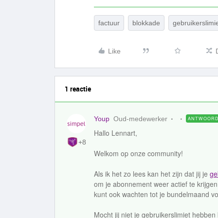
factuur
blokkade
gebruikerslimi
Like
1 reactie
Youp
Oud-medewerker
ANTWOOR
Hallo Lennart,
+8
Welkom op onze community!
Als ik het zo lees kan het zijn dat jij je
ge
om je abonnement weer actief te krijgen.
kunt ook wachten tot je bundelmaand voo
Mocht jij niet je gebruikerslimiet hebbe