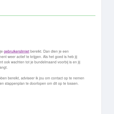
 je
gebruikerslimiet
bereikt. Dan dien je een
t weer actief te krijgen. Als het goed is heb jij
t ook wachten tot je bundelmaand voorbij is en jij
angt.
hebben bereikt, adviseer ik jou om contact op te nemen
 stappenplan te doorlopen om dit op te lossen.