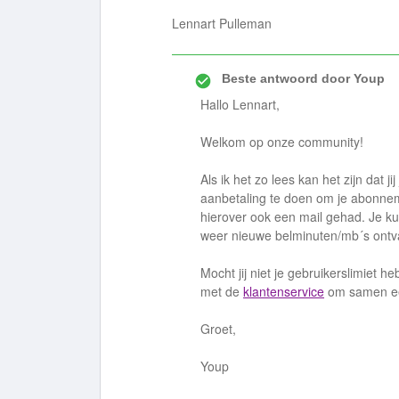
Lennart Pulleman
Beste antwoord door
Youp
Hallo Lennart,
Welkom op onze community!
Als ik het zo lees kan het zijn dat jij
aanbetaling te doen om je abonnemen
hierover ook een mail gehad. Je kun
weer nieuwe belminuten/mb´s ontv
Mocht jij niet je gebruikerslimiet 
met de
klantenservice
om samen een
Groet,
Youp