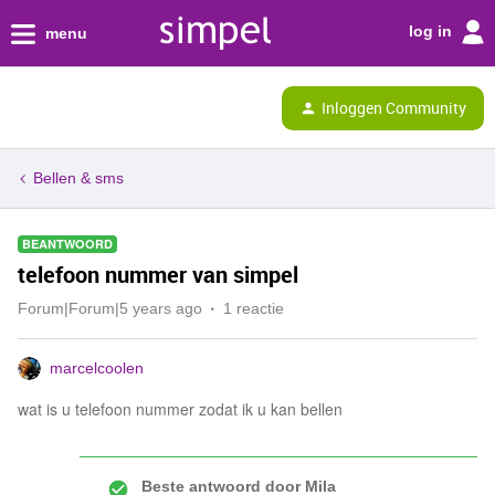
log in
menu
Inloggen Community
Bellen & sms
BEANTWOORD
telefoon nummer van simpel
Forum|Forum|5 years ago
1 reactie
marcelcoolen
wat is u telefoon nummer zodat ik u kan bellen
Beste antwoord door
Mila