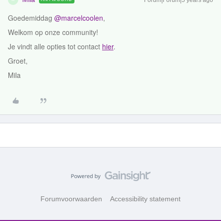
Forum|Forum|5 years ago
Goedemiddag
@marcelcoolen
,
Welkom op onze community!
Je vindt alle opties tot contact
hier
.
Groet,
Mila
Forumvoorwaarden
Accessibility statement