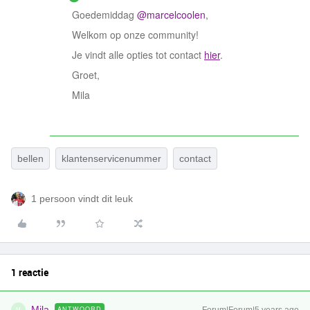
Goedemiddag
@marcelcoolen
,
Welkom op onze community!
Je vindt alle opties tot contact
hier
.
Groet,
Mila
bellen
klantenservicenummer
contact
1 persoon vindt dit leuk
1 reactie
Mila
ANTWOORD
M