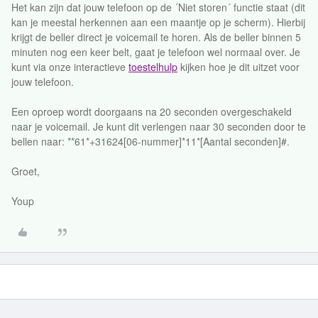
Het kan zijn dat jouw telefoon op de ´Niet storen´ functie staat (dit
kan je meestal herkennen aan een maantje op je scherm). Hierbij
krijgt de beller direct je voicemail te horen. Als de beller binnen 5
minuten nog een keer belt, gaat je telefoon wel normaal over. Je
kunt via onze interactieve
toestelhulp
kijken hoe je dit uitzet voor
jouw telefoon.
Een oproep wordt doorgaans na 20 seconden overgeschakeld
naar je voicemail. Je kunt dit verlengen naar 30 seconden door te
bellen naar: **61*+31624[06-nummer]*11*[Aantal seconden]#.
Groet,
Youp