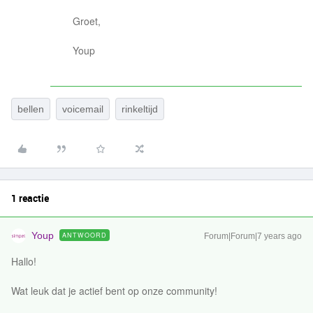
Groet,
Youp
bellen
voicemail
rinkeltijd
1 reactie
Youp
ANTWOORD
Forum|Forum|7 years ago
Hallo!
Wat leuk dat je actief bent op onze community!