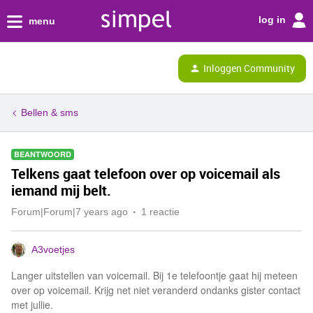
log in
menu
Inloggen Community
Bellen & sms
BEANTWOORD
Telkens gaat telefoon over op voicemail als
iemand mij belt.
Forum|Forum|7 years ago
1 reactie
A3voetjes
Langer uitstellen van voicemail. Bij 1e telefoontje gaat hij meteen
over op voicemail. Krijg net niet veranderd ondanks gister contact
met jullie.