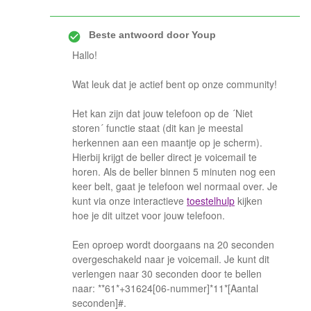
Beste antwoord door
Youp
Hallo!
Wat leuk dat je actief bent op onze community!
Het kan zijn dat jouw telefoon op de ´Niet
storen´ functie staat (dit kan je meestal
herkennen aan een maantje op je scherm).
Hierbij krijgt de beller direct je voicemail te
horen. Als de beller binnen 5 minuten nog een
keer belt, gaat je telefoon wel normaal over. Je
kunt via onze interactieve
toestelhulp
kijken
hoe je dit uitzet voor jouw telefoon.
Een oproep wordt doorgaans na 20 seconden
overgeschakeld naar je voicemail. Je kunt dit
verlengen naar 30 seconden door te bellen
naar: **61*+31624[06-nummer]*11*[Aantal
seconden]#.