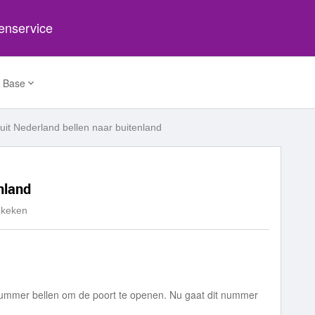
tenservice
 Base
uit Nederland bellen naar buitenland
nland
ekeken
nummer bellen om de poort te openen. Nu gaat dit nummer