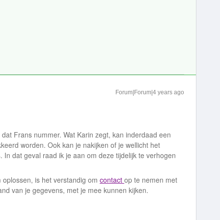
Forum|Forum|4 years ago
ar dat Frans nummer. Wat Karin zegt, kan inderdaad een
eerd worden. Ook kan je nakijken of je wellicht het
. In dat geval raad ik je aan om deze tijdelijk te verhogen
 oplossen, is het verstandig om
contact
op te nemen met
and van je gegevens, met je mee kunnen kijken.