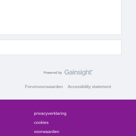
Forumvoorwaarden
Accessibility statement
privacyverklaring
cookies
voorwaarden