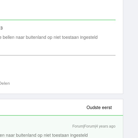
03
e bellen naar buitenland op niet toestaan ingesteld
Delen
Oudste eerst
Forum|Forum|4 years ago
len naar buitenland op niet toestaan ingesteld