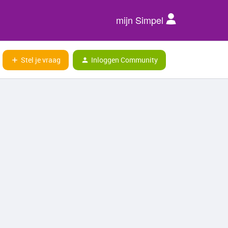
mijn Simpel
Stel je vraag
Inloggen Community