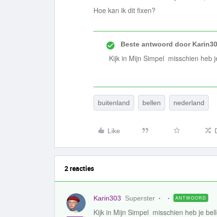
Hoe kan ik dit fixen?
Beste antwoord door
Karin3
Kijk in Mijn Simpel misschien heb j
buitenland
bellen
nederland
Like
2 reacties
Karin303
Superster
ANTWOORD
Kijk in Mijn Simpel misschien heb je bel