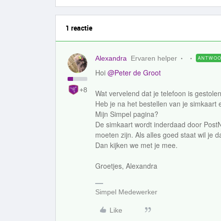
1 reactie
Alexandra
Ervaren helper
ANTWO
Hoi
@Peter de Groot
+8
Wat vervelend dat je telefoon is gestolen
Heb je na het bestellen van je simkaart 
Mijn Simpel pagina?
De simkaart wordt inderdaad door PostN
moeten zijn. Als alles goed staat wil je
Dan kijken we met je mee.
Groetjes, Alexandra
Simpel Medewerker
Like