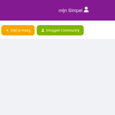
mijn Simpel
Stel je vraag
Inloggen Community