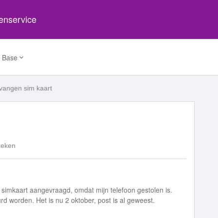
tenservice
 Base
vangen sim kaart
keken
 simkaart aangevraagd, omdat mijn telefoon gestolen is.
d worden. Het is nu 2 oktober, post is al geweest.