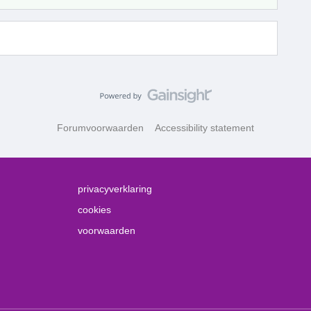
Forumvoorwaarden
Accessibility statement
privacyverklaring
cookies
voorwaarden