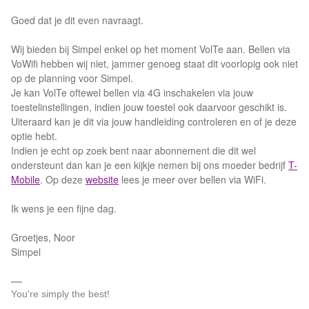
Goed dat je dit even navraagt.
Wij bieden bij Simpel enkel op het moment VolTe aan. Bellen via
VoWifi hebben wij niet, jammer genoeg staat dit voorlopig ook niet
op de planning voor Simpel.
Je kan VolTe oftewel bellen via 4G inschakelen via jouw
toestelinstellingen, indien jouw toestel ook daarvoor geschikt is.
Uiteraard kan je dit via jouw handleiding controleren en of je deze
optie hebt.
Indien je echt op zoek bent naar abonnement die dit wel
ondersteunt dan kan je een kijkje nemen bij ons moeder bedrijf
T-
Mobile
. Op deze
website
lees je meer over bellen via WiFi.
Ik wens je een fijne dag.
Groetjes, Noor
Simpel
You're simply the best!