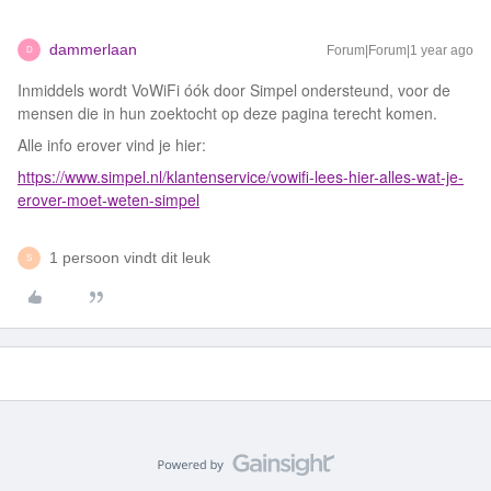
dammerlaan
Forum|Forum|1 year ago
D
Inmiddels wordt VoWiFi óók door Simpel ondersteund, voor de
mensen die in hun zoektocht op deze pagina terecht komen.
Alle info erover vind je hier:
https://www.simpel.nl/klantenservice/vowifi-lees-hier-alles-wat-je-
erover-moet-weten-simpel
1 persoon vindt dit leuk
S