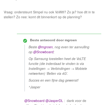
Vraag: ondersteunt Simpel nu ook VoWifi? Zo ja? hoe dit in te
stellen? Zo nee: komt dit binnenkort op de planning?
Beste antwoord door
mgroen
Beste
@mgroen
, nog even ter aanvulling
op
@Snowboard
;
Op Samsung toestellen heet de VoLTE
functie (die inderdaad te vinden is via
Instellingen → Verbindingen → Mobiele
netwerken) ‘Bellen via 4G’.
Succes en een fijne dag gewenst!
^Jasper
@Snowboard
@JasperDL
: dank voor de