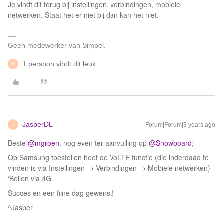
Je vindt dit terug bij instellingen, verbindingen, mobiele
netwerken. Staat het er niet bij dan kan het niet.
Geen medewerker van Simpel.
1 persoon vindt dit leuk
W
JasperDL
Forum|Forum|3 years ago
J
Beste
@mgroen
, nog even ter aanvulling op
@Snowboard
;
Op Samsung toestellen heet de VoLTE functie (die inderdaad te
vinden is via Instellingen → Verbindingen → Mobiele netwerken)
‘Bellen via 4G’.
Succes en een fijne dag gewenst!
^Jasper