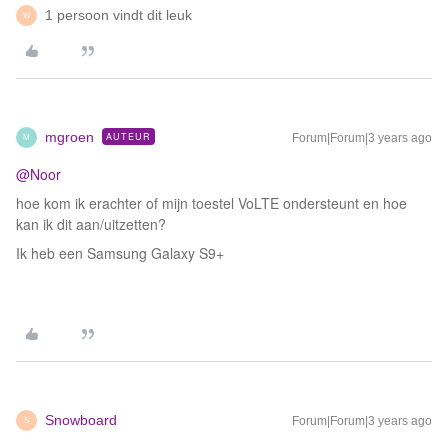
1 persoon vindt dit leuk
W
mgroen
AUTEUR
Forum|Forum|3 years ago
M
@Noor
hoe kom ik erachter of mijn toestel VoLTE ondersteunt en hoe
kan ik dit aan/uitzetten?
Ik heb een Samsung Galaxy S9+
Snowboard
Forum|Forum|3 years ago
S