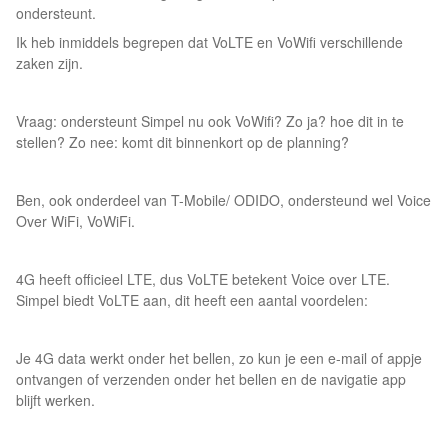
ondersteunt.
Ik heb inmiddels begrepen dat VoLTE en VoWifi verschillende
zaken zijn.
Vraag: ondersteunt Simpel nu ook VoWifi? Zo ja? hoe dit in te
stellen? Zo nee: komt dit binnenkort op de planning?
Ben, ook onderdeel van T-Mobile/ ODIDO, ondersteund wel Voice
Over WiFi, VoWiFi.
4G heeft officieel LTE, dus VoLTE betekent Voice over LTE.
Simpel biedt VoLTE aan, dit heeft een aantal voordelen:
Je 4G data werkt onder het bellen, zo kun je een e-mail of appje
ontvangen of verzenden onder het bellen en de navigatie app
blijft werken.