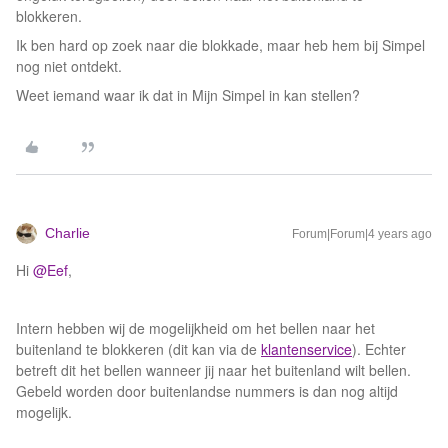
blokkeren.
Ik ben hard op zoek naar die blokkade, maar heb hem bij Simpel
nog niet ontdekt.
Weet iemand waar ik dat in Mijn Simpel in kan stellen?
Charlie
Forum|Forum|4 years ago
Hi
@Eef
,
Intern hebben wij de mogelijkheid om het bellen naar het
buitenland te blokkeren (dit kan via de
klantenservice
). Echter
betreft dit het bellen wanneer jij naar het buitenland wilt bellen.
Gebeld worden door buitenlandse nummers is dan nog altijd
mogelijk.