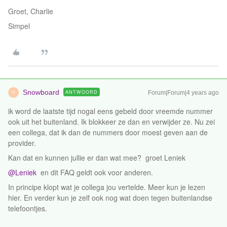
Groet, Charlie
Simpel
Snowboard
ANTWOORD
Forum|Forum|4 years ago
S
ik word de laatste tijd nogal eens gebeld door vreemde nummer
ook uit het buitenland. Ik blokkeer ze dan en verwijder ze. Nu zei
een collega, dat ik dan de nummers door moest geven aan de
provider.
Kan dat en kunnen jullie er dan wat mee? groet Leniek
@Leniek
en dit FAQ geldt ook voor anderen.
In principe klopt wat je collega jou vertelde. Meer kun je lezen
hier. En verder kun je zelf ook nog wat doen tegen buitenlandse
telefoontjes.