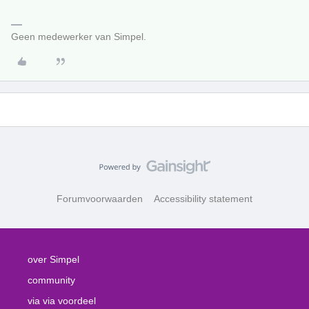
Geen medewerker van Simpel.
Forumvoorwaarden
Accessibility statement
over Simpel
community
via via voordeel