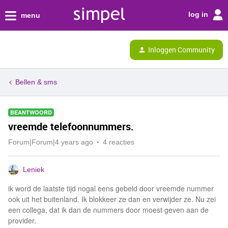
log in
menu
Inloggen Community
Bellen & sms
BEANTWOORD
vreemde telefoonnummers.
Forum|Forum|4 years ago
4 reacties
Leniek
ik word de laatste tijd nogal eens gebeld door vreemde nummer
ook uit het buitenland. Ik blokkeer ze dan en verwijder ze. Nu zei
een collega, dat ik dan de nummers door moest geven aan de
provider.