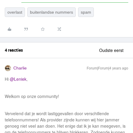
overlast
buitenlandse nummers
spam
4 reacties
Oudste eerst
Charlie
Forum|Forum|4 years ago
Hi
@Leniek
,
Welkom op onze community!
Vervelend dat je wordt lastiggevallen door verschillende
telefoonnummers! Als provider zijnde kunnen wij hier jammer
genoeg niet veel aan doen. Het enige dat ik je kan meegeven, is
om de telefoonnummers te blijven blokkeren. Zodoende kunnen