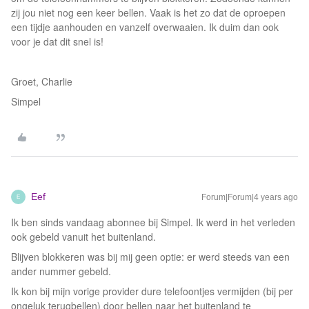
zij jou niet nog een keer bellen. Vaak is het zo dat de oproepen
een tijdje aanhouden en vanzelf overwaaien. Ik duim dan ook
voor je dat dit snel is!
Groet, Charlie
Simpel
Eef
Forum|Forum|4 years ago
E
Ik ben sinds vandaag abonnee bij Simpel. Ik werd in het verleden
ook gebeld vanuit het buitenland.
Blijven blokkeren was bij mij geen optie: er werd steeds van een
ander nummer gebeld.
Ik kon bij mijn vorige provider dure telefoontjes vermijden (bij per
ongeluk terugbellen) door bellen naar het buitenland te