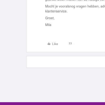
Mocht je vooralsnog vragen hebben, adv
klantenservice.
Groet,
Mila
Like