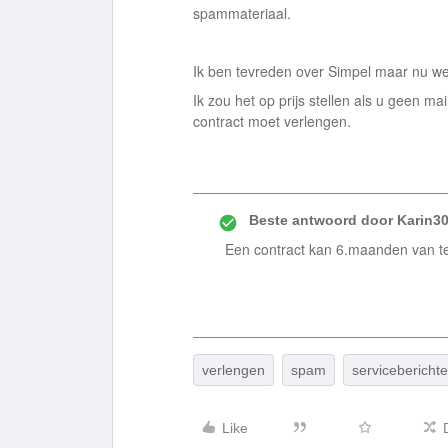
spammateriaal.
Ik ben tevreden over Simpel maar nu weet 
Ik zou het op prijs stellen als u geen mai
contract moet verlengen.
Beste antwoord door
Karin3
Een contract kan 6.maanden van t
verlengen
spam
servicebericht
Like