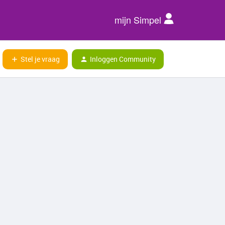
mijn Simpel
Stel je vraag
Inloggen Community