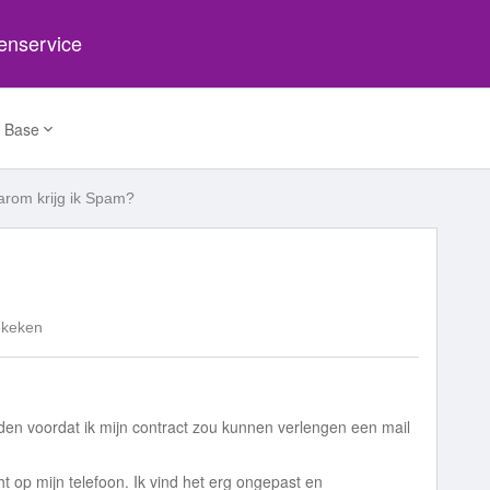
tenservice
 Base
rom krijg ik Spam?
ekeken
nden voordat ik mijn contract zou kunnen verlengen een mail
t op mijn telefoon. Ik vind het erg ongepast en