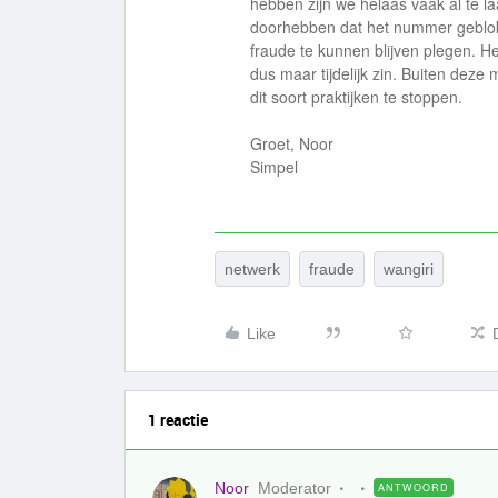
hebben zijn we helaas vaak al te la
doorhebben dat het nummer geblo
fraude te kunnen blijven plegen. 
dus maar tijdelijk zin. Buiten dez
dit soort praktijken te stoppen.
Groet, Noor
Simpel
netwerk
fraude
wangiri
Like
1 reactie
Noor
Moderator
ANTWOORD