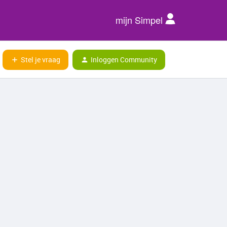
mijn Simpel
Stel je vraag
Inloggen Community