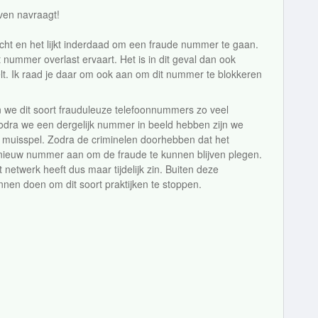
even navraagt!
ht en het lijkt inderdaad om een fraude nummer te gaan.
 nummer overlast ervaart. Het is in dit geval dan ook
elt. Ik raad je daar om ook aan om dit nummer te blokkeren
we dit soort frauduleuze telefoonnummers zo veel
Zodra we een dergelijk nummer in beeld hebben zijn we
en muisspel. Zodra de criminelen doorhebben dat het
ieuw nummer aan om de fraude te kunnen blijven plegen.
etwerk heeft dus maar tijdelijk zin. Buiten deze
nnen doen om dit soort praktijken te stoppen.