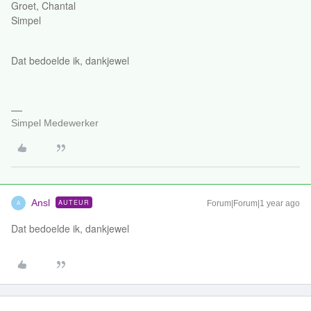
Groet, Chantal
Simpel
Dat bedoelde ik, dankjewel
Simpel Medewerker
Ansl
AUTEUR
Forum|Forum|1 year ago
A
Dat bedoelde ik, dankjewel