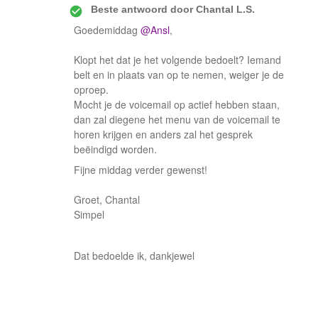
Beste antwoord door
Chantal L.S.
Goedemiddag ​
@Ansl
,
Klopt het dat je het volgende bedoelt? Iemand
belt en in plaats van op te nemen, weiger je de
oproep.
Mocht je de voicemail op actief hebben staan,
dan zal diegene het menu van de voicemail te
horen krijgen en anders zal het gesprek
beëindigd worden.
Fijne middag verder gewenst!
Groet, Chantal
Simpel
Dat bedoelde ik, dankjewel