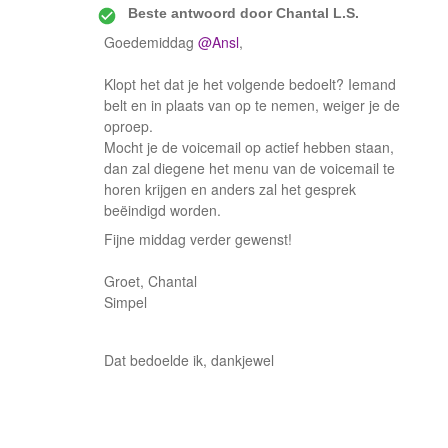
Beste antwoord door
Chantal L.S.
Goedemiddag ​
@Ansl
,
Klopt het dat je het volgende bedoelt? Iemand
belt en in plaats van op te nemen, weiger je de
oproep.
Mocht je de voicemail op actief hebben staan,
dan zal diegene het menu van de voicemail te
horen krijgen en anders zal het gesprek
beëindigd worden.
Fijne middag verder gewenst!
Groet, Chantal
Simpel
Dat bedoelde ik, dankjewel