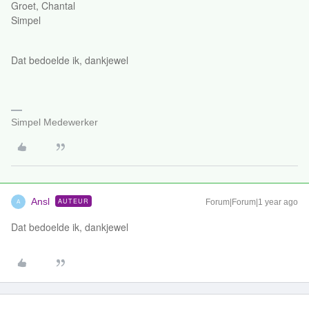
Groet, Chantal
Simpel
Dat bedoelde ik, dankjewel
Simpel Medewerker
Ansl
AUTEUR
Forum|Forum|1 year ago
A
Dat bedoelde ik, dankjewel