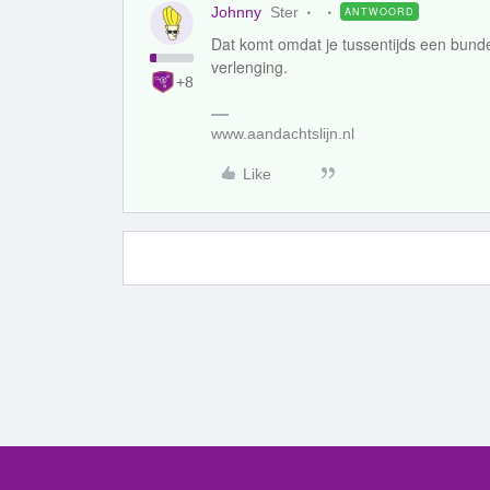
Johnny
Ster
ANTWOORD
Dat komt omdat je tussentijds een bundel
verlenging.
+8
www.aandachtslijn.nl
Like