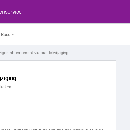
tenservice
 Base
zigen abonnement via bundelwijziging
ziging
ekeken