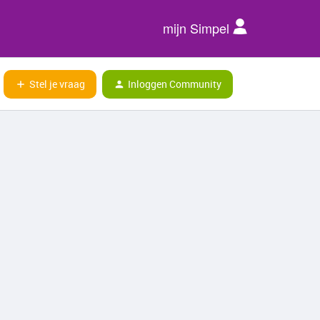
mijn Simpel
Stel je vraag
Inloggen Community