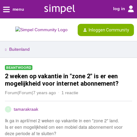
log in
menu
Inloggen Community
Buitenland
BEANTWOORD
2 weken op vakantie in "zone 2" is er een
mogelijkheid voor internet abonnement?
Forum|Forum|7 years ago
1 reactie
tamarakraak
T
Ik ga in april/mei 2 weken op vakantie in een "zone 2" land.
Is er een mogelijkheid om een mobiel data abonnement voor
deze periode af te sluiten?