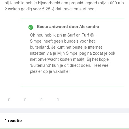
bij t-mobile heb je bijvoorbeeld een prepaid tegoed (bijv. 1000 mb
2 weken geldig voor € 25,-) dat travel en surf heet
Beste antwoord door
Alexandra
Oh nou heb ik zin in Surf en Turf 😃.
Simpel heeft geen bundels voor het
buitenland. Je kunt het beste je internet
uitzetten via je Mijn Simpel pagina zodat je ook
niet onverwacht kosten maakt. Bij het kopje
'Buitenland' kun je dit direct doen. Heel veel
plezier op je vakantie!
1 reactie