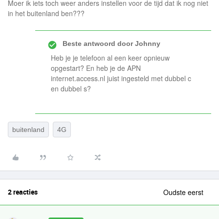
Moer ik iets toch weer anders instellen voor de tijd dat ik nog niet
in het buitenland ben???
Beste antwoord door
Johnny
Heb je je telefoon al een keer opnieuw
opgestart? En heb je de APN
internet.access.nl juist ingesteld met dubbel c
en dubbel s?
buitenland
4G
2 reacties
Oudste eerst