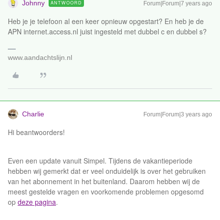
Johnny
ANTWOORD
Forum|Forum|7 years ago
Heb je je telefoon al een keer opnieuw opgestart? En heb je de
APN internet.access.nl juist ingesteld met dubbel c en dubbel s?
www.aandachtslijn.nl
Charlie
Forum|Forum|3 years ago
Hi beantwoorders!
Even een update vanuit Simpel. Tijdens de vakantieperiode
hebben wij gemerkt dat er veel onduidelijk is over het gebruiken
van het abonnement in het buitenland. Daarom hebben wij de
meest gestelde vragen en voorkomende problemen opgesomd
op
deze pagina
.