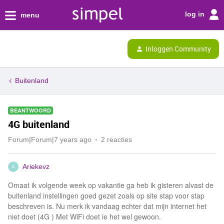
log in
menu
Inloggen Community
Buitenland
BEANTWOORD
4G buitenland
Forum|Forum|7 years ago
2 reacties
Ariekevz
A
Omaat ik volgende week op vakantie ga heb ik gisteren alvast de
buitenland instellingen goed gezet zoals op site stap voor stap
beschreven is. Nu merk ik vandaag echter dat mijn internet het
niet doet (4G ) Met WiFi doet ie het wel gewoon.