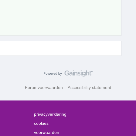
Forumvoorwaarden
Accessibility statement
privacyverklaring
cookies
voorwaarden