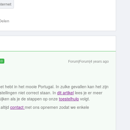
ternet
Delen
RD
Forum|Forum|4 years ago
et hebt in het mooie Portugal. In zulke gevallen kan het zijn
tellingen niet correct staan. In
dit artikel
lees je er meer
kijken als je de stappen op onze
toestelhulp
volgt.
altijd
contact
met ons opnemen zodat we enkele