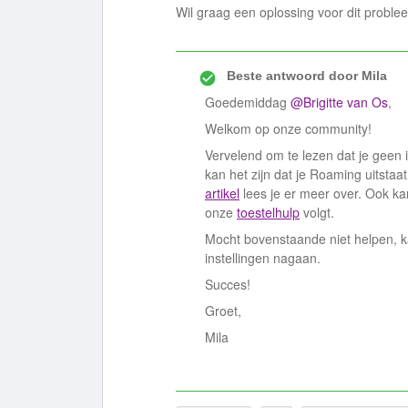
Wil graag een oplossing voor dit proble
Beste antwoord door
Mila
Goedemiddag
@Brigitte van Os
,
Welkom op onze community!
Vervelend om te lezen dat je geen i
kan het zijn dat je Roaming uitstaat
artikel
lees je er meer over. Ook kan
onze
toestelhulp
volgt.
Mocht bovenstaande niet helpen, ka
instellingen nagaan.
Succes!
Groet,
Mila