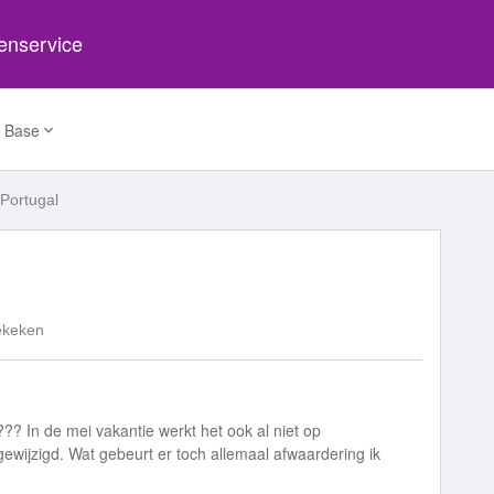
tenservice
 Base
 Portugal
ekeken
?? In de mei vakantie werkt het ook al niet op
s gewijzigd. Wat gebeurt er toch allemaal afwaardering ik