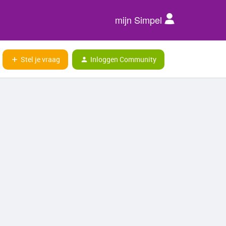
mijn Simpel
Stel je vraag
Inloggen Community