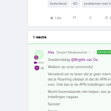
buitenland
4G
problemen met in
Like
1 reactie
Mila
Simpel Medewerker
ANTWOO
M
Goedemiddag
@Brigitte van Os
,
Welkom op onze community!
+8
Vervelend om te lezen dat je geen intern
dat je Roaming uitstaat of dat de APN-ins
over. Ook kan je de APN-instellingen na
Mocht bovenstaande niet helpen, kan je 
instellingen nagaan.
Succes!