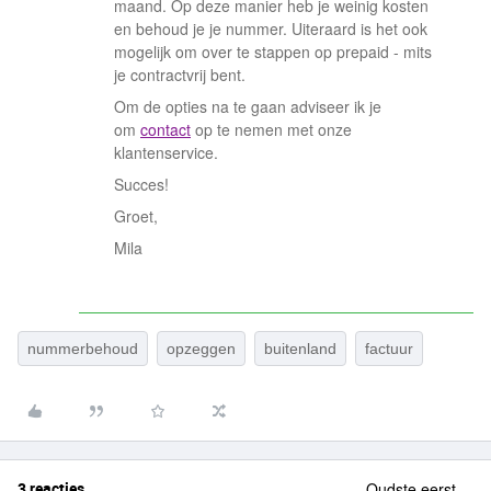
maand. Op deze manier heb je weinig kosten
en behoud je je nummer. Uiteraard is het ook
mogelijk om over te stappen op prepaid - mits
je contractvrij bent.
Om de opties na te gaan adviseer ik je
om
contact
op te nemen met onze
klantenservice.
Succes!
Groet,
Mila
nummerbehoud
opzeggen
buitenland
factuur
3 reacties
Oudste eerst