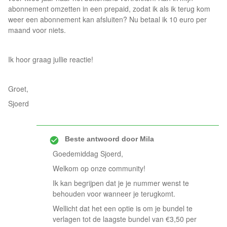
abonnement omzetten in een prepaid, zodat ik als ik terug kom
weer een abonnement kan afsluiten? Nu betaal ik 10 euro per
maand voor niets.
Ik hoor graag jullie reactie!
Groet,
Sjoerd
Beste antwoord door
Mila
Goedemiddag Sjoerd,
Welkom op onze community!
Ik kan begrijpen dat je je nummer wenst te
behouden voor wanneer je terugkomt.
Wellicht dat het een optie is om je bundel te
verlagen tot de laagste bundel van €3,50 per