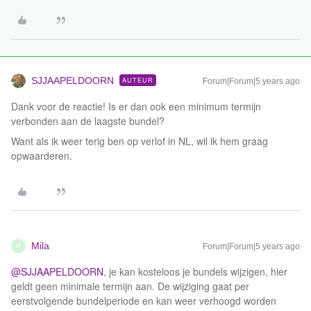
SJJAAPELDOORN
AUTEUR
Forum|Forum|5 years ago
Dank voor de reactie! Is er dan ook een minimum termijn
verbonden aan de laagste bundel?
Want als ik weer terig ben op verlof in NL, wil ik hem graag
opwaarderen.
Mila
Forum|Forum|5 years ago
M
@SJJAAPELDOORN
, je kan kosteloos je bundels wijzigen, hier
geldt geen minimale termijn aan. De wijziging gaat per
eerstvolgende bundelperiode en kan weer verhoogd worden