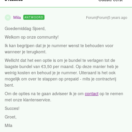
Mila
ANTWOORD
Forum|Forum|5 years ago
M
Goedemiddag Sjoerd,
Welkom op onze community!
Ik kan begrijpen dat je je nummer wenst te behouden voor
wanneer je terugkomt.
Wellicht dat het een optie is om je bundel te verlagen tot de
laagste bundel van €3,50 per maand. Op deze manier heb je
weinig kosten en behoud je je nummer. Uiteraard is het ook
mogelijk om over te stappen op prepaid - mits je contractvrij
bent.
Om de opties na te gaan adviseer ik je om
contact
op te nemen
met onze klantenservice.
Succes!
Groet,
Mila