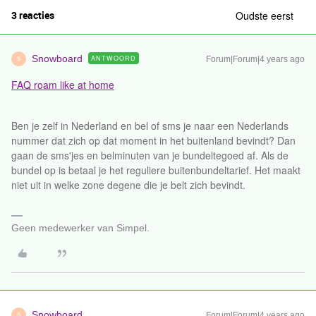
3 reacties
Oudste eerst
Snowboard
ANTWOORD
Forum|Forum|4 years ago
S
FAQ roam like at home
Ben je zelf in Nederland en bel of sms je naar een Nederlands
nummer dat zich op dat moment in het buitenland bevindt? Dan
gaan de sms'jes en belminuten van je bundeltegoed af. Als de
bundel op is betaal je het reguliere buitenbundeltarief. Het maakt
niet uit in welke zone degene die je belt zich bevindt.
Geen medewerker van Simpel.
Snowboard
Forum|Forum|4 years ago
S