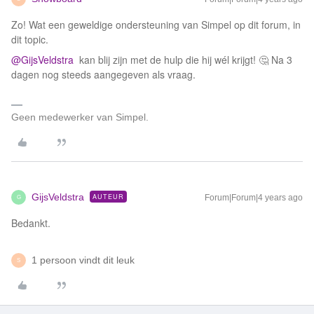
Zo! Wat een geweldige ondersteuning van Simpel op dit forum, in
dit topic.
@GijsVeldstra
kan blij zijn met de hulp die hij wél krijgt! 🤔 Na 3
dagen nog steeds aangegeven als vraag.
Geen medewerker van Simpel.
GijsVeldstra
AUTEUR
Forum|Forum|4 years ago
G
Bedankt.
1 persoon vindt dit leuk
S