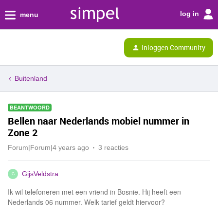
log in
menu
Inloggen Community
Buitenland
BEANTWOORD
Bellen naar Nederlands mobiel nummer in
Zone 2
Forum|Forum|4 years ago
3 reacties
GijsVeldstra
G
Ik wil telefoneren met een vriend in Bosnie. Hij heeft een
Nederlands 06 nummer. Welk tarief geldt hiervoor?