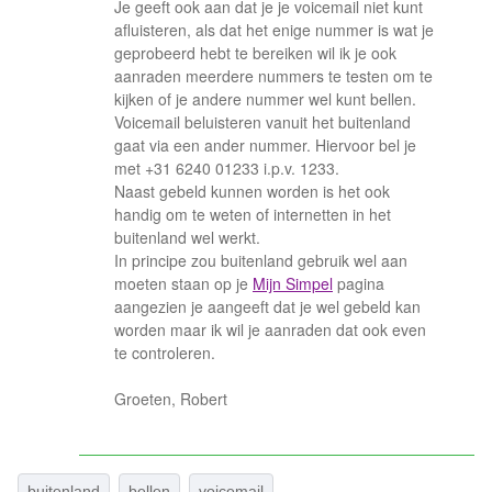
Je geeft ook aan dat je je voicemail niet kunt
afluisteren, als dat het enige nummer is wat je
geprobeerd hebt te bereiken wil ik je ook
aanraden meerdere nummers te testen om te
kijken of je andere nummer wel kunt bellen.
Voicemail beluisteren vanuit het buitenland
gaat via een ander nummer. Hiervoor bel je
met +31 6240 01233 i.p.v. 1233.
Naast gebeld kunnen worden is het ook
handig om te weten of internetten in het
buitenland wel werkt.
In principe zou buitenland gebruik wel aan
moeten staan op je
Mijn Simpel
pagina
aangezien je aangeeft dat je wel gebeld kan
worden maar ik wil je aanraden dat ook even
te controleren.
Groeten, Robert
buitenland
bellen
voicemail