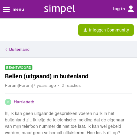
log in
menu
Inloggen Community
Buitenland
BEANTWOORD
Bellen (uitgaand) in buitenland
Forum|Forum|7 years ago
2 reacties
Harriettetb
H
hi, ik kan geen uitgaande gesprekken voeren nu ik in het
buitenland zit. Ik krijg de telefonische melding dat de eigenaar
van mijn telefoon nummer dit niet toe laat. Ik kan wel gebeld
worden, maar geen voicemail uitluisteren. Hoe los ik dit op?