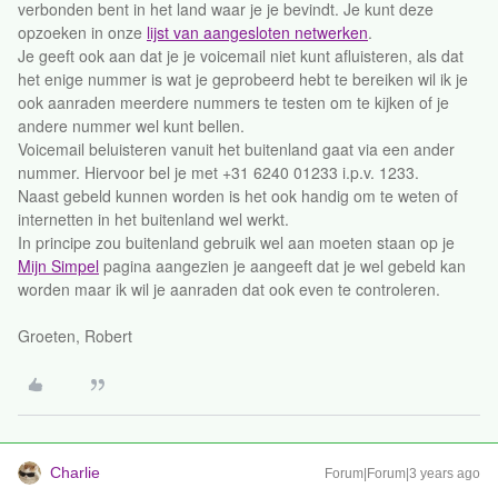
verbonden bent in het land waar je je bevindt. Je kunt deze
opzoeken in onze
lijst van aangesloten netwerken
.
Je geeft ook aan dat je je voicemail niet kunt afluisteren, als dat
het enige nummer is wat je geprobeerd hebt te bereiken wil ik je
ook aanraden meerdere nummers te testen om te kijken of je
andere nummer wel kunt bellen.
Voicemail beluisteren vanuit het buitenland gaat via een ander
nummer. Hiervoor bel je met +31 6240 01233 i.p.v. 1233.
Naast gebeld kunnen worden is het ook handig om te weten of
internetten in het buitenland wel werkt.
In principe zou buitenland gebruik wel aan moeten staan op je
Mijn Simpel
pagina aangezien je aangeeft dat je wel gebeld kan
worden maar ik wil je aanraden dat ook even te controleren.
Groeten, Robert
Charlie
Forum|Forum|3 years ago