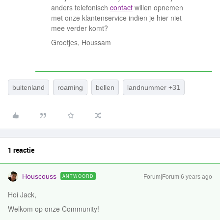
anders telefonisch
contact
willen opnemen
met onze klantenservice indien je hier niet
mee verder komt?
Groetjes, Houssam
buitenland
roaming
bellen
landnummer +31
1 reactie
Houscouss
ANTWOORD
Forum|Forum|6 years ago
Hoi Jack,
Welkom op onze Community!