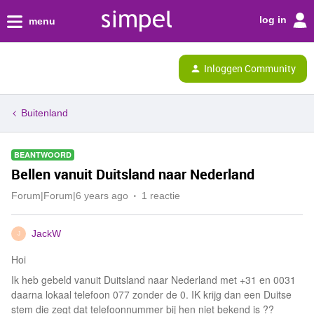
log in
menu
Inloggen Community
Buitenland
BEANTWOORD
Bellen vanuit Duitsland naar Nederland
Forum|Forum|6 years ago
1 reactie
JackW
J
Hoi
Ik heb gebeld vanuit Duitsland naar Nederland met +31 en 0031
daarna lokaal telefoon 077 zonder de 0. IK krijg dan een Duitse
stem die zegt dat telefoonnummer bij hen niet bekend is ??