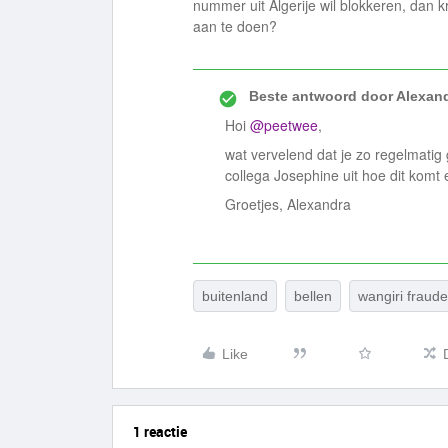
nummer uit Algerije wil blokkeren, dan kr
aan te doen?
Beste antwoord door
Alexan
Hoi
@peetwee
,
wat vervelend dat je zo regelmati
collega Josephine uit hoe dit komt
Groetjes, Alexandra
buitenland
bellen
wangiri fraude
Like
1 reactie