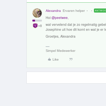
Alexandra
Ervaren helper
ANTWO
Hoi
@peetwee
,
wat vervelend dat je zo regelmatig geb
+8
Josephine uit hoe dit komt en wat je er
Groetjes, Alexandra
Simpel Medewerker
Like