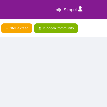
mijn Simpel
Stel je vraag
Inloggen Community