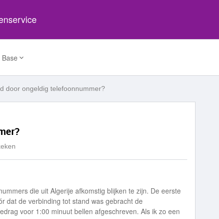
tenservice
 Base
d door ongeldig telefoonnummer?
mmer?
keken
ummers die uit Algerije afkomstig blijken te zijn. De eerste
ór dat de verbinding tot stand was gebracht de
bedrag voor 1:00 minuut bellen afgeschreven. Als ik zo een