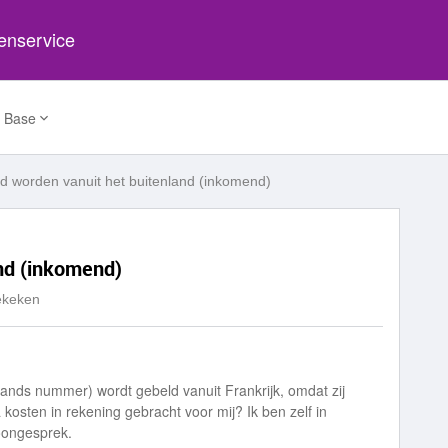
tenservice
 Base
d worden vanuit het buitenland (inkomend)
nd (inkomend)
ekeken
lands nummer) wordt gebeld vanuit Frankrijk, omdat zij
 kosten in rekening gebracht voor mij? Ik ben zelf in
oongesprek.