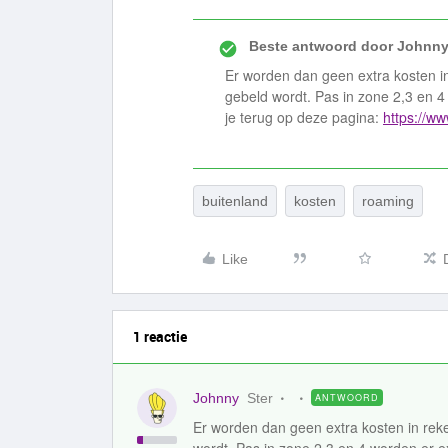
Beste antwoord door
Johnn
Er worden dan geen extra kosten in
gebeld wordt. Pas in zone 2,3 en 4 
je terug op deze pagina:
https://ww
buitenland
kosten
roaming
Like
1 reactie
Johnny
Ster
ANTWOORD
Er worden dan geen extra kosten in reke