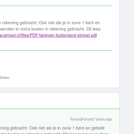
y
 rekening gebracht. Ook niet als je in zone 1 bent en
worden er extra kosten in rekening gebracht. Dit lees
w.simpel.nl/files/PDF/tarieven-buitenland-simpel.pdf
Delen
Forum|Forum|7 years ago
ning gebracht. Ook niet als je in zone 1 bent en gebeld