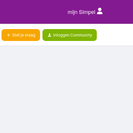
mijn Simpel
Stel je vraag
Inloggen Community