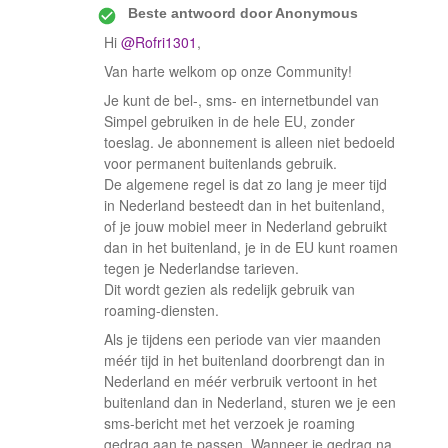
Beste antwoord door
Anonymous
Hi
@Rofri1301
,
Van harte welkom op onze Community!
Je kunt de bel-, sms- en internetbundel van
Simpel gebruiken in de hele EU, zonder
toeslag. Je abonnement is alleen niet bedoeld
voor permanent buitenlands gebruik.
De algemene regel is dat zo lang je meer tijd
in Nederland besteedt dan in het buitenland,
of je jouw mobiel meer in Nederland gebruikt
dan in het buitenland, je in de EU kunt roamen
tegen je Nederlandse tarieven.
Dit wordt gezien als redelijk gebruik van
roaming-diensten.
Als je tijdens een periode van vier maanden
méér tijd in het buitenland doorbrengt dan in
Nederland en méér verbruik vertoont in het
buitenland dan in Nederland, sturen we je een
sms-bericht met het verzoek je roaming
gedrag aan te passen. Wanneer je gedrag na