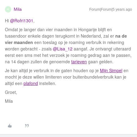
Mila
Forum|Forum|5 years ago
M
Hi
@Rofri1301
,
Omdat je langer dan vier maanden in Hongarije blijft en
tussendoor enkele dagen terugkomt in Nederland, zal er
na de
vier maanden
een toeslag op je roaming verbruik in rekening
worden gebracht - zoals
@Lisa_12
aangaf. Je ontvangt uiteraard
eerst een sms met het verzoek je roaming gedrag aan te passen,
na 14 dagen zullen de genoemde
tarieven
gaan gelden.
Je kan altijd je verbruik in de gaten houden op je
Mijn Simpel
en
mocht je deze willen limiteren voor buitenbundelverbruik kan je
altijd een
plafond
instellen.
Groet,
Mila