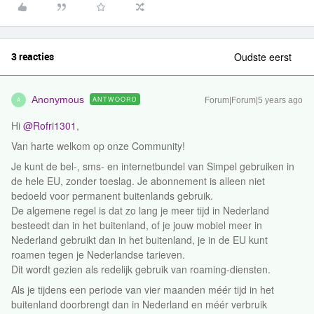
3 reacties
Oudste eerst
Anonymous
ANTWOORD
Forum|Forum|5 years ago
A
Hi
@Rofri1301
,
Van harte welkom op onze Community!
Je kunt de bel-, sms- en internetbundel van Simpel gebruiken in
de hele EU, zonder toeslag. Je abonnement is alleen niet
bedoeld voor permanent buitenlands gebruik.
De algemene regel is dat zo lang je meer tijd in Nederland
besteedt dan in het buitenland, of je jouw mobiel meer in
Nederland gebruikt dan in het buitenland, je in de EU kunt
roamen tegen je Nederlandse tarieven.
Dit wordt gezien als redelijk gebruik van roaming-diensten.
Als je tijdens een periode van vier maanden méér tijd in het
buitenland doorbrengt dan in Nederland en méér verbruik