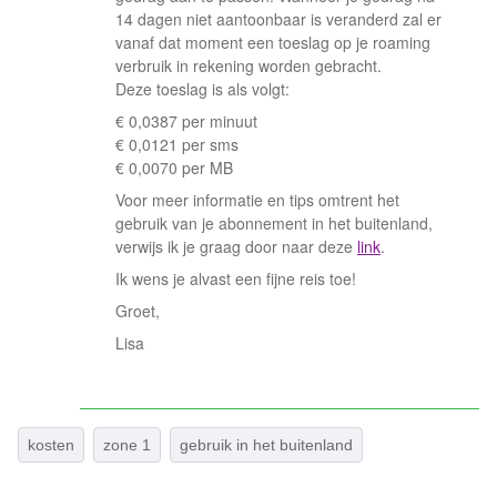
14 dagen niet aantoonbaar is veranderd zal er
vanaf dat moment een toeslag op je roaming
verbruik in rekening worden gebracht.
Deze toeslag is als volgt:
€ 0,0387 per minuut
€ 0,0121 per sms
€ 0,0070 per MB
Voor meer informatie en tips omtrent het
gebruik van je abonnement in het buitenland,
verwijs ik je graag door naar deze
link
.
Ik wens je alvast een fijne reis toe!
Groet,
Lisa
kosten
zone 1
gebruik in het buitenland