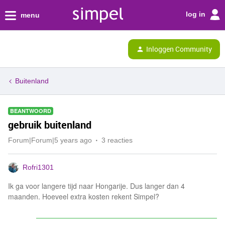
log in
menu
Inloggen Community
Buitenland
BEANTWOORD
gebruik buitenland
Forum|Forum|5 years ago
3 reacties
Rofri1301
Ik ga voor langere tijd naar Hongarije. Dus langer dan 4
maanden. Hoeveel extra kosten rekent Simpel?