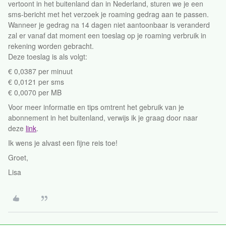
vertoont in het buitenland dan in Nederland, sturen we je een
sms-bericht met het verzoek je roaming gedrag aan te passen.
Wanneer je gedrag na 14 dagen niet aantoonbaar is veranderd
zal er vanaf dat moment een toeslag op je roaming verbruik in
rekening worden gebracht.
Deze toeslag is als volgt:
€ 0,0387 per minuut
€ 0,0121 per sms
€ 0,0070 per MB
Voor meer informatie en tips omtrent het gebruik van je
abonnement in het buitenland, verwijs ik je graag door naar
deze
link
.
Ik wens je alvast een fijne reis toe!
Groet,
Lisa