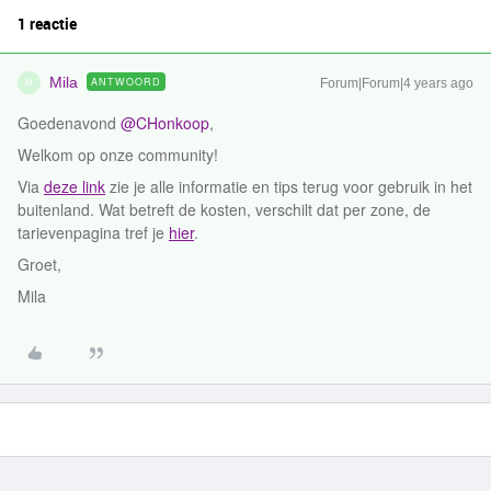
1 reactie
Mila
ANTWOORD
Forum|Forum|4 years ago
M
Goedenavond
@CHonkoop
,
Welkom op onze community!
Via
deze link
zie je alle informatie en tips terug voor gebruik in het
buitenland. Wat betreft de kosten, verschilt dat per zone, de
tarievenpagina tref je
hier
.
Groet,
Mila