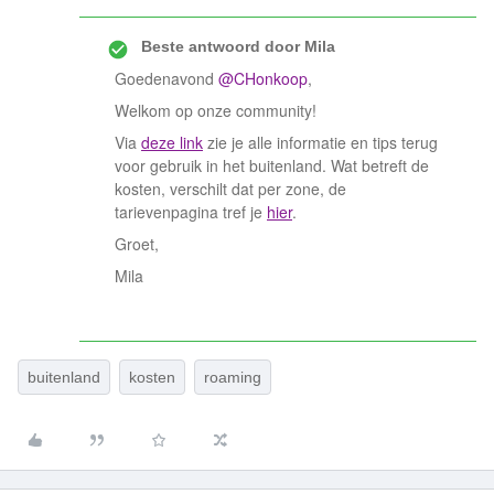
Beste antwoord door
Mila
Goedenavond
@CHonkoop
,
Welkom op onze community!
Via
deze link
zie je alle informatie en tips terug
voor gebruik in het buitenland. Wat betreft de
kosten, verschilt dat per zone, de
tarievenpagina tref je
hier
.
Groet,
Mila
buitenland
kosten
roaming