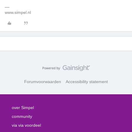
www.simpel.nl
Forumvoorwaarden
Accessibility statement
over Simpel
community
via via voordeel