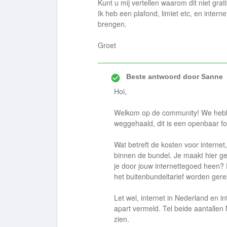
Kunt u mij vertellen waarom dit niet grat
Ik heb een plafond, limiet etc, en inte
brengen.
Groet
Beste antwoord door
Sanne
Hoi,
Welkom op de community! We hebbe
weggehaald, dit is een openbaar f
Wat betreft de kosten voor interne
binnen de bundel. Je maakt hier g
je door jouw internettegoed heen? 
het buitenbundeltarief worden ger
Let wel, internet in Nederland en in
apart vermeld. Tel beide aantallen M
zien.