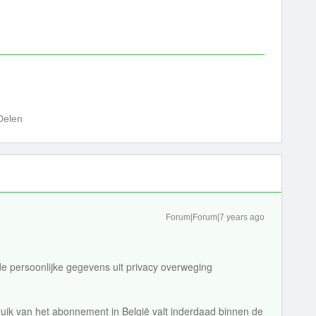
Delen
Forum|Forum|7 years ago
persoonlijke gegevens uit privacy overweging
bruik van het abonnement in België valt inderdaad binnen de