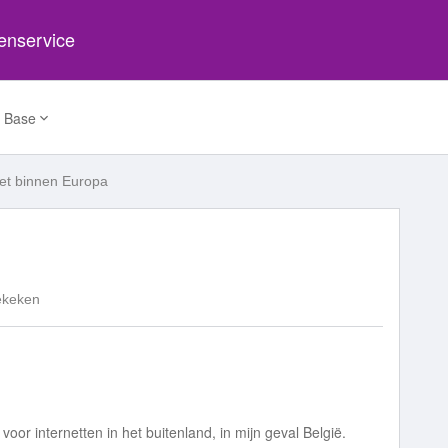
tenservice
 Base
net binnen Europa
ekeken
or internetten in het buitenland, in mijn geval België.