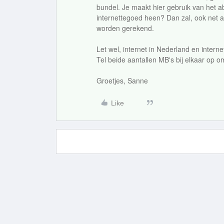
bundel. Je maakt hier gebruik van het a
internettegoed heen? Dan zal, ook net al
worden gerekend.
Let wel, internet in Nederland en interne
Tel beide aantallen MB's bij elkaar op om
Groetjes, Sanne
Like