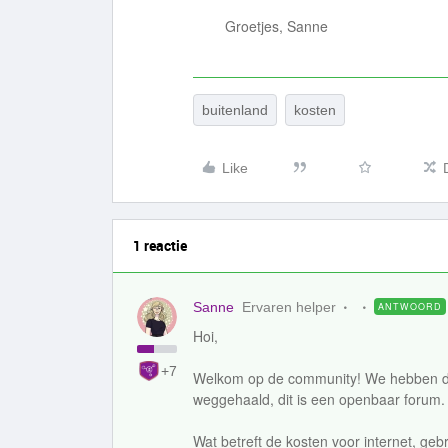
Groetjes, Sanne
buitenland
kosten
Like
1 reactie
Sanne
Ervaren helper
ANTWOORD
Hoi,
+7
Welkom op de community! We hebben de 
weggehaald, dit is een openbaar forum.
Wat betreft de kosten voor internet, ge