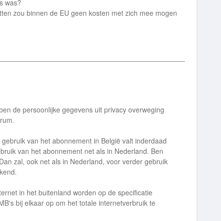
is was?
rnetten zou binnen de EU geen kosten met zich mee mogen
n de persoonlijke gegevens uit privacy overweging
orum.
t, gebruik van het abonnement in België valt inderdaad
ebruik van het abonnement net als in Nederland. Ben
Dan zal, ook net als in Nederland, voor verder gebruik
ekend.
ternet in het buitenland worden op de specificatie
B's bij elkaar op om het totale internetverbruik te