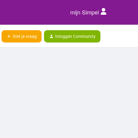
mijn Simpel
Stel je vraag
Inloggen Community