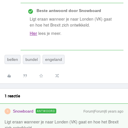
Beste antwoord door
Snowboard
Ligt eraan wanneer je naar Londen (VK) gaat
en hoe het Brexit zich ontwikkeld.
Hier
lees je meer.
bellen
bundel
engeland
1 reactie
Snowboard
ANTWOORD
Forum|Forum|6 years ago
S
Ligt eraan wanneer je naar Londen (VK) gaat en hoe het Brexit
zich ontwikkeld.