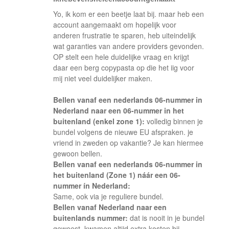
Yo, ik kom er een beetje laat bij. maar heb een
account aangemaakt om hopelijk voor
anderen frustratie te sparen, heb uiteindelijk
wat garanties van andere providers gevonden.
OP stelt een hele duidelijke vraag en krijgt
daar een berg copypasta op die het iig voor
mij niet veel duidelijker maken.
Bellen vanaf een nederlands 06-nummer in
Nederland naar een 06-nummer in het
buitenland (enkel zone 1):
volledig binnen je
bundel volgens de nieuwe EU afspraken. je
vriend in zweden op vakantie? Je kan hiermee
gewoon bellen.
Bellen vanaf een nederlands 06-nummer in
het buitenland (Zone 1) náár een 06-
nummer ín Nederland:
Same, ook via je reguliere bundel.
Bellen vanaf Nederland naar een
buitenlands nummer:
dat is nooit in je bundel
geweest, kwamen altijd extra kosten bij.