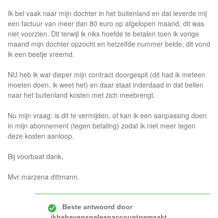
Ik bel vaak naar mijn dochter in het buitenland en dat leverde mij
een factuur van meer dan 80 euro op afgelopen maand, dit was
niet voorzien. Dit terwijl ik niks hoefde te betalen toen ik vorige
maand mijn dochter opzocht en hetzelfde nummer belde, dit vond
ik een beetje vreemd.
NU heb ik wat dieper mijn contract doorgespit (dit had ik meteen
moeten doen, ik weet het) en daar staat inderdaad in dat bellen
naar het buitenland kosten met zich meebrengt.
Nu mijn vraag: is dit te vermijden, of kan ik een aanpassing doen
in mijn abonnement (tegen betaling) zodat ik niet meer tegen
deze kosten aanloop.
Bij voorbaat dank,
Mvr marzena dittmann.
Beste antwoord door
ikhebevensneleenaccountgemaakt