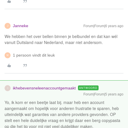
Janneke
Forum|Forum|6 years ago
J
We hebben het over bellen binnen je belbundel en dat kan wél
vanuit Duitsland naar Nederland, maar niet andersom.
1 persoon vindt dit leuk
M
ikhebevensneleenaccountgemaakt
ANTWOORD
I
Forum|Forum|5 years ago
Yo, ik kom er een beetje laat bij. maar heb een account
aangemaakt om hopelijk voor anderen frustratie te sparen, heb
uiteindelijk wat garanties van andere providers gevonden. OP
stelt een hele duidelijke vraag en krijgt daar een berg copypasta
op die het iig voor mij niet veel duidelijker maken.