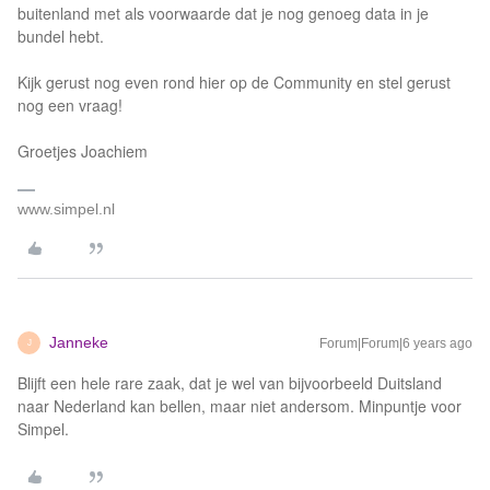
buitenland met als voorwaarde dat je nog genoeg data in je
bundel hebt.
Kijk gerust nog even rond hier op de Community en stel gerust
nog een vraag!
Groetjes Joachiem
www.simpel.nl
Janneke
Forum|Forum|6 years ago
J
Blijft een hele rare zaak, dat je wel van bijvoorbeeld Duitsland
naar Nederland kan bellen, maar niet andersom. Minpuntje voor
Simpel.