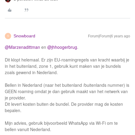
Snowboard
Forum|Forum|6 years ago
S
@Marzenadittman
en
@jhhoogerbrug
.
Dit klopt helemaal. Er zijn EU-roamingregels van kracht waarbij je
in het buitenland, zone 1, gebruik kunt maken van je bundels
zoals gewend in Nederland.
Bellen in Nederland (naar het buitenland /buitenlands nummer) is
GEEN roaming omdat je dan gebruik maakt van het netwerk van
je provider.
Dit levert kosten buiten de bundel. De provider mag de kosten
bepalen.
Mijn advies, gebruik bijvoorbeeld WhatsApp via Wi-Fi om te
bellen vanuit Nederland.