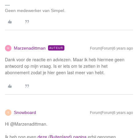
Geen medewerker van Simpel.
Marzenadittman
AUTEUR
Forum|Forum|6 years ago
M
Dank voor de reactie en adviezen. Maar ik heb hiermee geen
antwoord op mijn vraag. Is er iets om te zetten in het
abonnement zodat je hier geen last meer van hebt.
Snowboard
Forum|Forum|6 years ago
S
Hi @Marzenadittman.
Ik heb nog even
deze (Buitenland) pagina
erbij genomen.