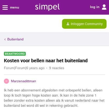
log in
menu
Inloggen Community
Buitenland
BEANTWOORD
Kosten voor bellen naar het buitenland
Forum|Forum|6 years ago
9 reacties
Marzenadittman
M
Ik heb een abonnement afgesloten met onbeperkt bellen, alleen
loop ik toch tegen hoge kosten aan. Ik kan in de hele zone 1
bellen zonder extra kosten alleen als ik vanuit nederland naar het
buitenland bel word dit wel in rekening gebracht.