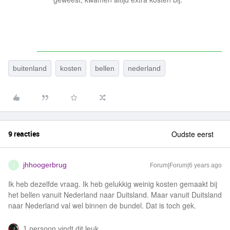
buitenland
kosten
bellen
nederland
9 reacties
Oudste eerst
jhhoogerbrug
Forum|Forum|6 years ago
J
Ik heb dezelfde vraag. Ik heb gelukkig weinig kosten gemaakt bij
het bellen vanuit Nederland naar Duitsland. Maar vanuit Duitsland
naar Nederland val wel binnen de bundel. Dat is toch gek.
1 persoon vindt dit leuk