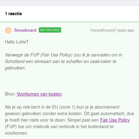
1 reactie
Snowboard
ANTWOORD
Forum|Forum|7 years ago
S
Hallo LotteT
Vanwege de FUP (Fair Use Policy) zou ik je aanraden om in
Schotland een simkaart aan te schaffen en vaak/vaker te
gebruiken.
Bron:
Voorkomen van kosten
.
Als je op reis bent in de EU (zone 1) kun je je abonnement
gewoon gebruiken zonder extra kosten. Dit gaat automatisch, dus
je hoeft hier niets voor te doen. Simpel past een
Fair Use Policy
(FUP) toe om misbruik van verbruik in het buitenland te
voorkomen.