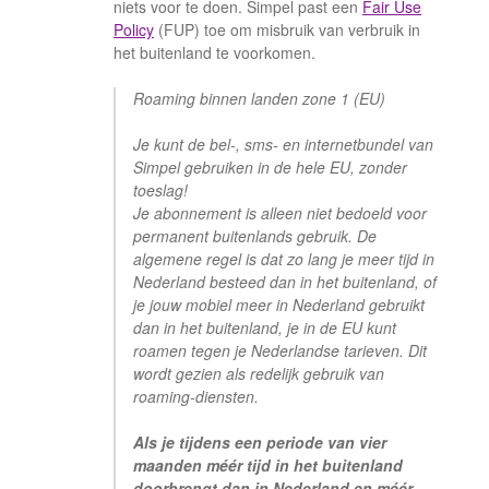
niets voor te doen. Simpel past een
Fair Use
Policy
(FUP) toe om misbruik van verbruik in
het buitenland te voorkomen.
Roaming binnen landen zone 1 (EU)
Je kunt de bel-, sms- en internetbundel van
Simpel gebruiken in de hele EU, zonder
toeslag!
Je abonnement is alleen niet bedoeld voor
permanent buitenlands gebruik. De
algemene regel is dat zo lang je meer tijd in
Nederland besteed dan in het buitenland, of
je jouw mobiel meer in Nederland gebruikt
dan in het buitenland, je in de EU kunt
roamen tegen je Nederlandse tarieven. Dit
wordt gezien als redelijk gebruik van
roaming-diensten.
Als je tijdens een periode van vier
maanden méér tijd in het buitenland
doorbrengt dan in Nederland en méér