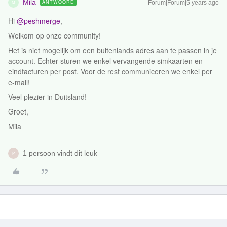
Mila
ANTWOORD
Forum|Forum|5 years ago
M
Hi
@peshmerge
,
Welkom op onze community!
Het is niet mogelijk om een buitenlands adres aan te passen in je
account. Echter sturen we enkel vervangende simkaarten en
eindfacturen per post. Voor de rest communiceren we enkel per
e-mail!
Veel plezier in Duitsland!
Groet,
Mila
1 persoon vindt dit leuk
P