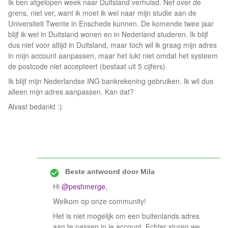
Ik ben afgelopen week naar Duitsland verhuisd. Net over de
grens, niet ver, want ik moet ik wel naar mijn studie aan de
Universiteit Twente in Enschede kunnen. De komende twee jaar
blijf ik wel in Duitsland wonen en in Nederland studeren. Ik blijf
dus niet voor altijd in Duitsland, maar toch wil ik graag mijn adres
in mijn account aanpassen, maar het lukt niet omdat het systeem
de postcode niet accepteert (bestaat uit 5 cijfers).
Ik blijf mijn Nederlandse ING bankrekening gebruiken. Ik wil dus
alleen mijn adres aanpassen. Kan dat?
Alvast bedankt :)
Beste antwoord door
Mila
Hi
@peshmerge
,
Welkom op onze community!
Het is niet mogelijk om een buitenlands adres
aan te passen in je account. Echter sturen we