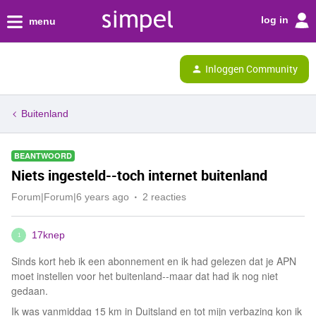
log in
menu
Inloggen Community
Buitenland
BEANTWOORD
Niets ingesteld--toch internet buitenland
Forum|Forum|6 years ago
2 reacties
17knep
1
Sinds kort heb ik een abonnement en ik had gelezen dat je APN
moet instellen voor het buitenland--maar dat had ik nog niet
gedaan.
Ik was vanmiddag 15 km in Duitsland en tot mijn verbazing kon ik