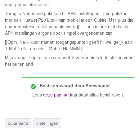
daar prima internetten.
Terug in Nederland gekeken bij APN instellingen [[vergeleken
met een Huawei P20 Lite--mijn mobiel is een Oukitel U11 plus die
onder toestelhulp niet vermeld wordt]] en zie ook niet dat die
APN instellingen ergens door simpel overgenomen zijn.
[[Opm. Na klikken namen toegangspunten geeft hij wel gelijk aan
T-Mobile NL en ook T-Mobile NL-MMS ]]
Mijn vraag--klopt dit alles en hoef ik verder niets in te stellen voor
het buitenland
Beste antwoord door
Snowboard
Lees
deze pagina
daar staat alles beschreven.
buitenland
instellingen