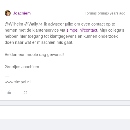
Joachiem
Forum|Forum|6 years ago
@Wilhelm @Wally74 Ik adviseer jullie om even contact op te
nemen met de klantenservice via
simpel.nl/contact
. Mijn collega's
hebben hier toegang tot klantgegevens en kunnen onderzoek
doen naar wat er misschien mis gaat.
Beiden een mooie dag gewenst!
Groetjes Joachiem
www.simpel.nl