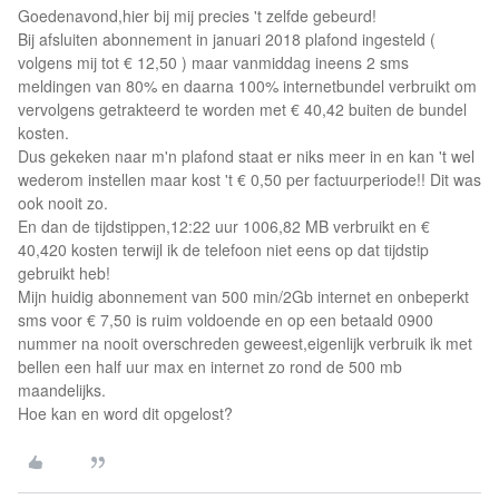
Goedenavond,hier bij mij precies 't zelfde gebeurd!
Bij afsluiten abonnement in januari 2018 plafond ingesteld (
volgens mij tot € 12,50 ) maar vanmiddag ineens 2 sms
meldingen van 80% en daarna 100% internetbundel verbruikt om
vervolgens getrakteerd te worden met € 40,42 buiten de bundel
kosten.
Dus gekeken naar m'n plafond staat er niks meer in en kan 't wel
wederom instellen maar kost 't € 0,50 per factuurperiode!! Dit was
ook nooit zo.
En dan de tijdstippen,12:22 uur 1006,82 MB verbruikt en €
40,420 kosten terwijl ik de telefoon niet eens op dat tijdstip
gebruikt heb!
Mijn huidig abonnement van 500 min/2Gb internet en onbeperkt
sms voor € 7,50 is ruim voldoende en op een betaald 0900
nummer na nooit overschreden geweest,eigenlijk verbruik ik met
bellen een half uur max en internet zo rond de 500 mb
maandelijks.
Hoe kan en word dit opgelost?