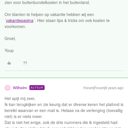
zien voor buitenbundelkosten in het buitenland.
Om klanten te helpen op vakantie hebben wij een
´
vakantiepagina
´. Hier staan tips & tricks om ook kosten te
voorkomen.
Groet,
Youp
Wilhelm
AUTEUR
Forum|Forum|6 years ago
W
Het spijt mij zeer,
Ik kan terugkijken en zie keurig dat er diverse keren het plafond is
bereikt waarvan er een mail is. Helaas na de verlenging (toevallig
niet) is er niets meer.
Dat is niet het enige, ook de drie nummers die ik ingesteld had