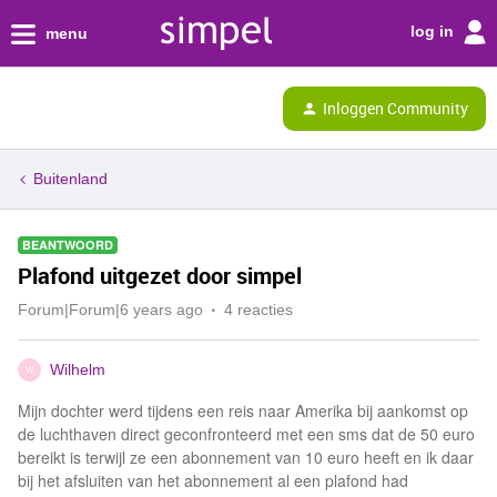
log in
menu
Inloggen Community
Buitenland
BEANTWOORD
Plafond uitgezet door simpel
Forum|Forum|6 years ago
4 reacties
Wilhelm
W
Mijn dochter werd tijdens een reis naar Amerika bij aankomst op
de luchthaven direct geconfronteerd met een sms dat de 50 euro
bereikt is terwijl ze een abonnement van 10 euro heeft en ik daar
bij het afsluiten van het abonnement al een plafond had