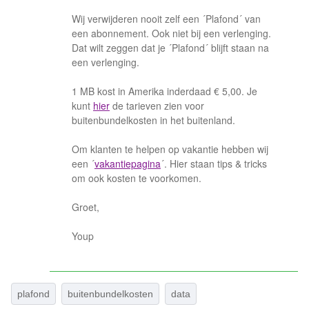
Wij verwijderen nooit zelf een ´Plafond´ van
een abonnement. Ook niet bij een verlenging.
Dat wilt zeggen dat je ´Plafond´ blijft staan na
een verlenging.
1 MB kost in Amerika inderdaad € 5,00. Je
kunt
hier
de tarieven zien voor
buitenbundelkosten in het buitenland.
Om klanten te helpen op vakantie hebben wij
een ´
vakantiepagina
´. Hier staan tips & tricks
om ook kosten te voorkomen.
Groet,
Youp
plafond
buitenbundelkosten
data