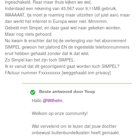
ingeschakeld. Raar maar thuis kijken we wel,
Inderdaad een rekening van 45,567 voor 9,11MB gebruik.
WAAAAAT, tja moet je roaming maar uitzetten (of juist aan) maar
dan werkt het internet in Europa weer niet. Mmmmm.
Gebeld met Simpel, en daar gaat wel naar gekeken worden.
Maar nog niets gehoord.
Nu kwam ik erachter dat bij de verlenging van het abonnement
SIMPEL gewoon het plafond EN de ingestelde telefoonnummers
eruit hebben gehaald zonder dat ik dat wist.
Zo Simpel kan het zijn toch SIMPEL.
Ik er vanuit dat dit gecorrigeerd gaat worden toch SIMPEL?
FActuur nummer Fxxxxxxxxx [weggehaald ivm privacy]
Beste antwoord door
Youp
Hallo
@Wilhelm
,
Welkom op onze community!
Wat vervelend om te lezen dat jouw dochter
onbewust buitenbundelkosten heeft gemaakt.