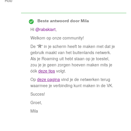
Rob
Beste antwoord door
Mila
Hi
@rabskiart
,
Welkom op onze community!
De "
R
" in je scherm heeft te maken met dat je
gebruik maakt van het buitenlands netwerk.
Als je Roaming uit hebt staan op je toestel,
zou je je geen zorgen hoeven maken mits je
óók
deze tips
volgt.
Op
deze pagina
vind je de netwerken terug
waarmee je verbinding kunt maken in de VK.
Succes!
Groet,
Mila